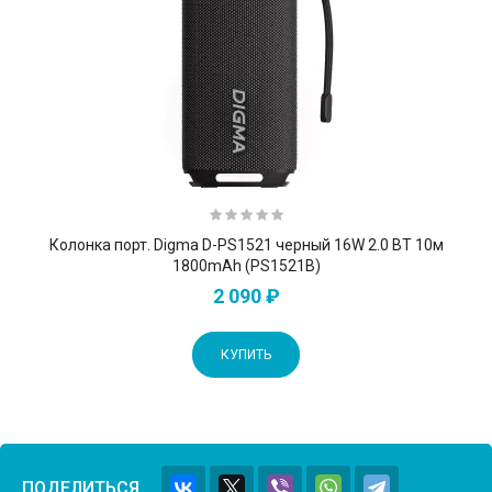
Колонка порт. Digma D-PS1521 черный 16W 2.0 BT 10м
1800mAh (PS1521B)
2 090 ₽
КУПИТЬ
ПОДЕЛИТЬСЯ