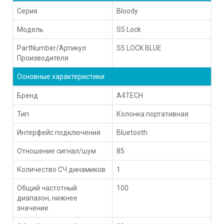
Серия
Bloody
Модель
S5 Lock
PartNumber/Артикул
S5 LOCK BLUE
Производителя
Основные характеристики
Бренд
A4TECH
Тип
Колонка портативная
Интерфейс подключения
Bluetooth
Отношение сигнал/шум
85
Количество СЧ динамиков
1
Общий частотный
100
диапазон, нижнее
значение