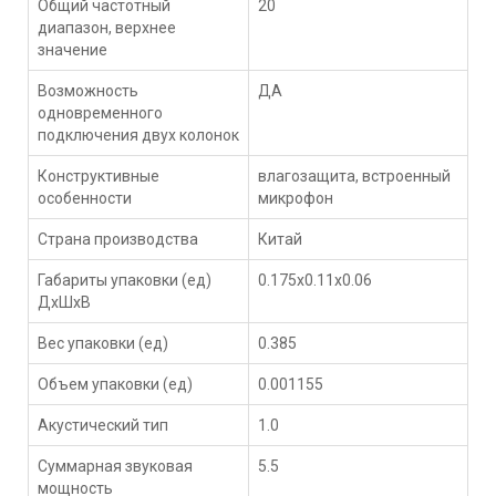
Общий частотный
20
диапазон, верхнее
значение
Возможность
ДА
одновременного
подключения двух колонок
Конструктивные
влагозащита, встроенный
особенности
микрофон
Страна производства
Китай
Габариты упаковки (ед)
0.175x0.11x0.06
ДхШхВ
Вес упаковки (ед)
0.385
Объем упаковки (ед)
0.001155
Акустический тип
1.0
Суммарная звуковая
5.5
мощность