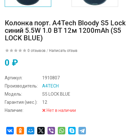
Колонка порт. A4Tech Bloody S5 Lock
синий 5.5W 1.0 BT 12м 1200mAh (S5
LOCK BLUE)
0 отзывов
/
Написать отзыв
0 ₽
Артикул:
1910807
Производитель:
A4TECH
Модель:
S5 LOCK BLUE
Гарантия (мес.):
12
Наличие:
❌ Нет в наличии