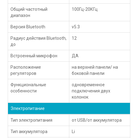
Общий частотный
100Гц-20КГц
диапазон
Версия Bluetooth
v5.3
Радиус действия Bluetooth,
12
до
Встроенный микрофон
ДА
Расположение
на верхней панели/ на
регуляторов
боковой панели
Функциональные
одновременное
особенности
подключения двух
колонок
Электропитание
Тип электропитания
от USB/от аккумулятора
Тип аккумулятора
Li