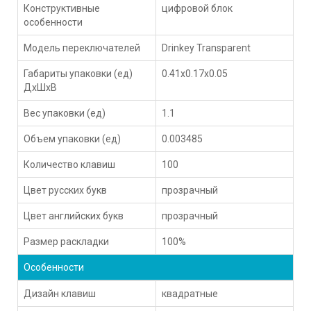
Конструктивные
цифровой блок
особенности
Модель переключателей
Drinkey Transparent
Габариты упаковки (ед)
0.41x0.17x0.05
ДхШхВ
Вес упаковки (ед)
1.1
Объем упаковки (ед)
0.003485
Количество клавиш
100
Цвет русских букв
прозрачный
Цвет английских букв
прозрачный
Размер раскладки
100%
Особенности
Дизайн клавиш
квадратные