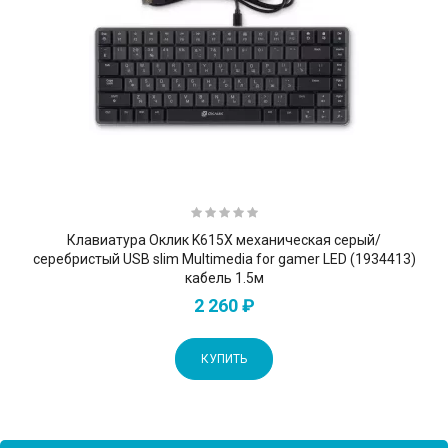
Клавиатура Оклик K615X механическая серый/
серебристый USB slim Multimedia for gamer LED (1934413)
кабель 1.5м
2 260 ₽
КУПИТЬ