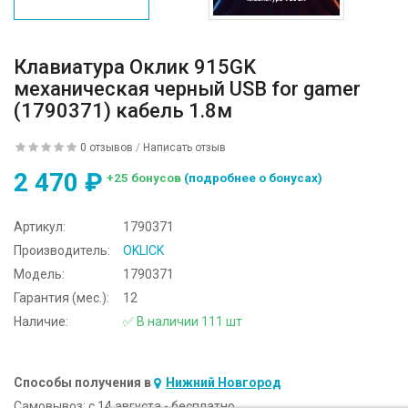
Клавиатура Оклик 915GK
механическая черный USB for gamer
(1790371) кабель 1.8м
0 отзывов
/
Написать отзыв
2 470 ₽
+25 бонусов
(подробнее о бонусах)
Артикул:
1790371
Производитель:
OKLICK
Модель:
1790371
Гарантия (мес.):
12
Наличие:
✅ В наличии 111 шт
Способы получения в
Нижний Новгород
Самовывоз:
c 14 августа - бесплатно