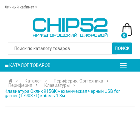
Личный кабинет
0
ПОИСК
КАТАЛОГ ТОВАРОВ
Каталог
Периферия, Оргтехника
Периферия
Клавиатуры
Клавиатура Оклик 915GK механическая черный USB for
gamer (1790371) кабель 1.8м