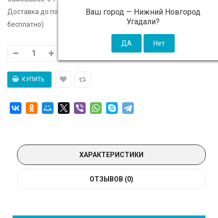
Ваш город —
Нижний Новгород
Доставка до подъезда:
c 14 августа - 300 ₽ (от 5 000 ₽
Угадали?
бесплатно)
ХАРАКТЕРИСТИКИ
ОТЗЫВОВ (0)