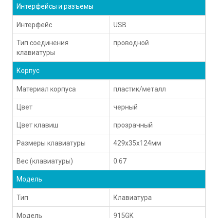
Интерфейсы и разъемы
Интерфейс
USB
Тип соединения
проводной
клавиатуры
Корпус
Материал корпуса
пластик/металл
Цвет
черный
Цвет клавиш
прозрачный
Размеры клавиатуры
429x35x124мм
Вес (клавиатуры)
0.67
Модель
Тип
Клавиатура
Модель
915GK