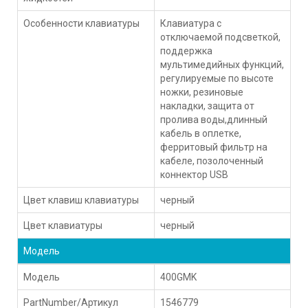
Особенности клавиатуры
Клавиатура с
отключаемой подсветкой,
поддержка
мультимедийных функций,
регулируемые по высоте
ножки, резиновые
накладки, защита от
пролива воды,длинный
кабель в оплетке,
ферритовый фильтр на
кабеле, позолоченный
коннектор USB
Цвет клавиш клавиатуры
черный
Цвет клавиатуры
черный
Модель
Модель
400GMK
PartNumber/Артикул
1546779