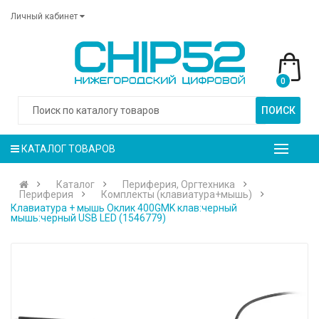
Личный кабинет
0
ПОИСК
КАТАЛОГ ТОВАРОВ
Каталог
Периферия, Оргтехника
Периферия
Комплекты (клавиатура+мышь)
Клавиатура + мышь Оклик 400GMK клав:черный
мышь:черный USB LED (1546779)