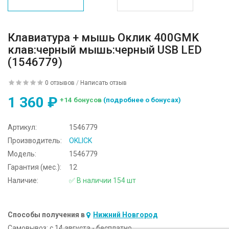
Клавиатура + мышь Оклик 400GMK
клав:черный мышь:черный USB LED
(1546779)
0 отзывов
/
Написать отзыв
1 360 ₽
+14 бонусов
(подробнее о бонусах)
Артикул:
1546779
Производитель:
OKLICK
Модель:
1546779
Гарантия (мес.):
12
Наличие:
✅ В наличии 154 шт
Способы получения в
Нижний Новгород
Самовывоз:
c 14 августа - бесплатно