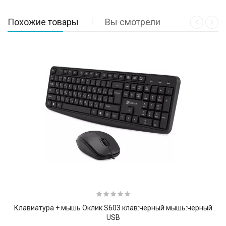
Похожие товары
Вы смотрели
Клавиатура + мышь Оклик S603 клав:черный мышь:черный
USB