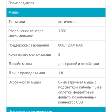
Производителя
Мышь
Тип мыши
оптическая
Разрешение сенсора
1200
максимальное
Поддержка разрешений
800/1200/1600
Количество кнопок мыши
2
Дизайн мыши
для правой и левой руки
Длина провода мыши
1.8
Особенности мыши
Симметричная мышь с
подсветкой, кабель 1,8м в
оплетке, ферритовый
фильтр, позолоченный
коннектор USB
Основные характеристики