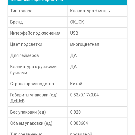
Тип товара
Клавиатура + мышь
Бренд
OKLICK
Интерфейс подключения
USB
Цвет подсветки
многоцветная
Для геймеров
ДА
Клавиатура с русскими
ДА
буквами
Страна производства
Китай
Габариты упаковки (ед)
0.53x0.17x0.04
ДхШхВ
Вес упаковки (ед)
0.828
Объем упаковки (ед)
0.003604
Тип соединения
проводной