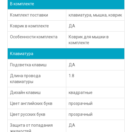
В комплекте
Комплект поставки
клавиатура, мышка, коврик
Коврик в комплекте
ДА
Особенности комплекта
Коврик для мышки в
комплекте
Клавиатура
Подсветка клавиш
ДА
Длина провода
1.8
клавиатуры
Дизайн клавиш
квадратные
Цвет английских букв
прозрачный
Цвет русских букв
прозрачный
Защита от попадания
ДА
жидкостей