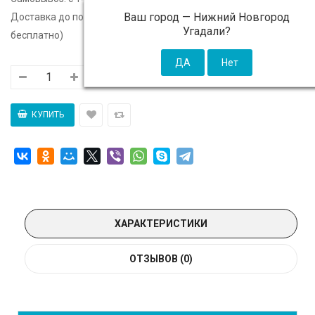
Ваш город —
Нижний Новгород
Доставка до подъезда:
c 14 августа - 300 ₽ (от 5 000 ₽
Угадали?
бесплатно)
ХАРАКТЕРИСТИКИ
ОТЗЫВОВ (0)