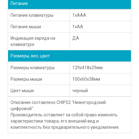
Питание
Питание клавиатуры
1xAAA
Питание мыши
1xAA
Индикация заряда на
ДА
клавиатуре
Размеры, вес, цвет
Размеры клавиатуры
129x418x29мм
Размеры мыши
100x60x38мм
Цвет мыши
черный
Описание составлено CHIP52 "Нижегородский
цифровой".
Производитель оставляет за собой право изменять
характеристики товара, его внешний вид и
комплектность без предварительного уведомления.