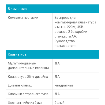
В комплекте
Комплект поставки
Беспроводная
компьютерная клавиатура
и мышь 220М, USB-
ресивер.2 батарейки
стандарта АА.
Руководство
пользователя.
Клавиатура
Мультимедийные
ДА
дополнительные клавиши
Клавиатура Slim-дизайна
ДА
Дизайн клавиш
квадратные
Клавиши островного типа
ДА
Цвет английских букв
белый