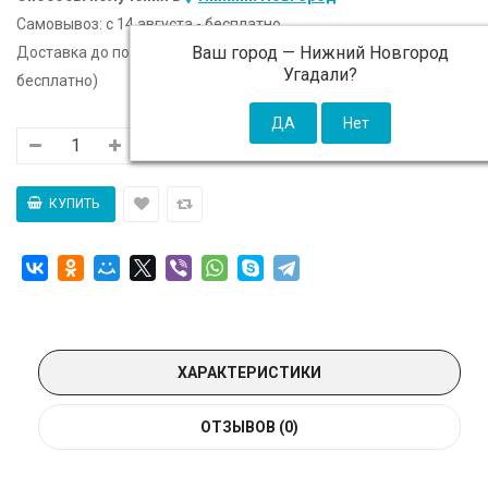
Самовывоз:
c 14 августа - бесплатно
Ваш город —
Нижний Новгород
Доставка до подъезда:
c 14 августа - 300 ₽ (от 5 000 ₽
Угадали?
бесплатно)
ХАРАКТЕРИСТИКИ
ОТЗЫВОВ (0)