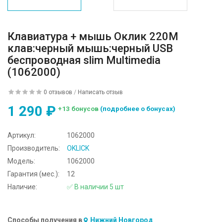
Клавиатура + мышь Оклик 220M
клав:черный мышь:черный USB
беспроводная slim Multimedia
(1062000)
0 отзывов
/
Написать отзыв
1 290 ₽
+13 бонусов
(подробнее о бонусах)
Артикул:
1062000
Производитель:
OKLICK
Модель:
1062000
Гарантия (мес.):
12
Наличие:
✅ В наличии 5 шт
Способы получения в
Нижний Новгород