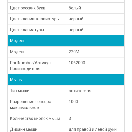
Цвет русских букв
белый
Цвет клавиш клавиатуры
черный
Цвет клавиатуры
черный
Модель
Модель
220M
PartNumber/Артикул
1062000
Производителя
Мышь
Тип мыши
оптическая
Разрешение сенсора
1000
максимальное
Количество кнопок мыши
3
Дизайн мыши
для правой и левой руки