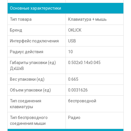
Основные характеристики
Тип товара
Клавиатура + мышь
Бренд
OKLICK
Интерфейс подключения
USB
Радиус действия
10
Габариты упаковки (ед)
0.502x0.14x0.045
ДхШхВ
Вес упаковки (ед)
0.665
Объем упаковки (ед)
0.0031626
Тип соединения
беспроводной
клавиатуры
Тип беспроводного
Радио
соединения мыши