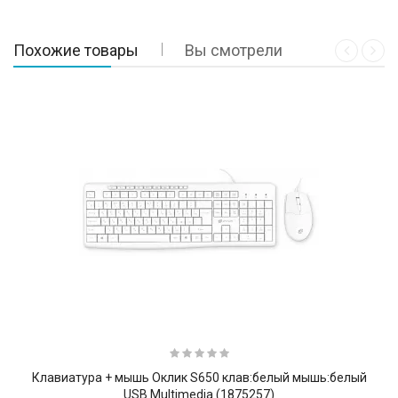
Похожие товары
Вы смотрели
Клавиатура + мышь Оклик S650 клав:белый мышь:белый
USB Multimedia (1875257)