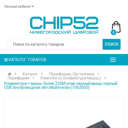
Личный кабинет
0
ПОИСК
КАТАЛОГ ТОВАРОВ
Каталог
Периферия, Оргтехника
Периферия
Комплекты (клавиатура+мышь)
Клавиатура + мышь Оклик 220M клав:черный мышь:черный
USB беспроводная slim Multimedia (1062000)