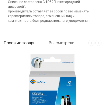
Описание составлено CHIP52 "Нижегородский
цифровой".
Производитель оставляет за собой право изменять
характеристики товара, его внешний вид и
комплектность без предварительного уведомления.
Похожие товары
Вы смотрели