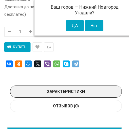
Ваш город —
Нижний Новгород
Доставка до подъезда:
c 14 августа - 300 ₽ (от 5 000 ₽
Угадали?
бесплатно)
ХАРАКТЕРИСТИКИ
ОТЗЫВОВ (0)