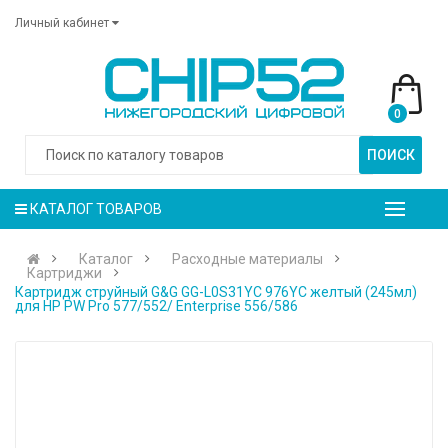
Личный кабинет
0
ПОИСК
КАТАЛОГ ТОВАРОВ
Каталог
Расходные материалы
Картриджи
Картридж струйный G&G GG-L0S31YC 976YC желтый (245мл)
для HP PW Pro 577/552/ Enterprise 556/586