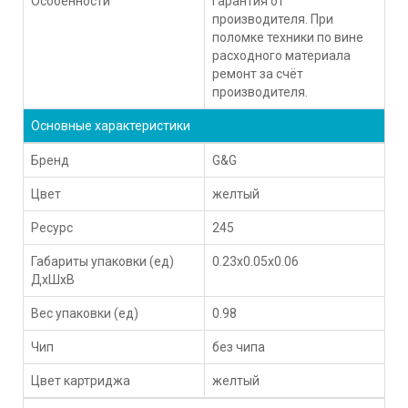
Особенности
Гарантия от
производителя. При
поломке техники по вине
расходного материала
ремонт за счёт
производителя.
Основные характеристики
Бренд
G&G
Цвет
желтый
Ресурс
245
Габариты упаковки (ед)
0.23x0.05x0.06
ДхШхВ
Вес упаковки (ед)
0.98
Чип
без чипа
Цвет картриджа
желтый