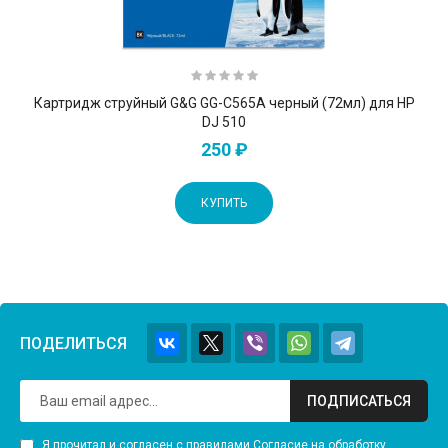
Картридж струйный G&G GG-C565A черный (72мл) для HP
DJ 510
250 ₽
КУПИТЬ
ПОДЕЛИТЬСЯ
ПОДПИСАТЬСЯ
Я прочитал и согласен с правилами
Согласие на обработку