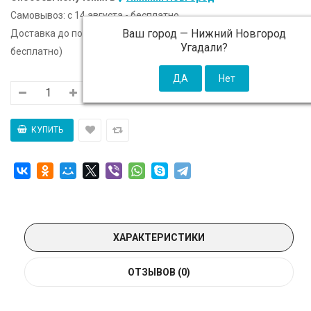
Самовывоз:
c 14 августа - бесплатно
Ваш город —
Нижний Новгород
Доставка до подъезда:
c 14 августа - 300 ₽ (от 5 000 ₽
Угадали?
бесплатно)
ХАРАКТЕРИСТИКИ
ОТЗЫВОВ (0)