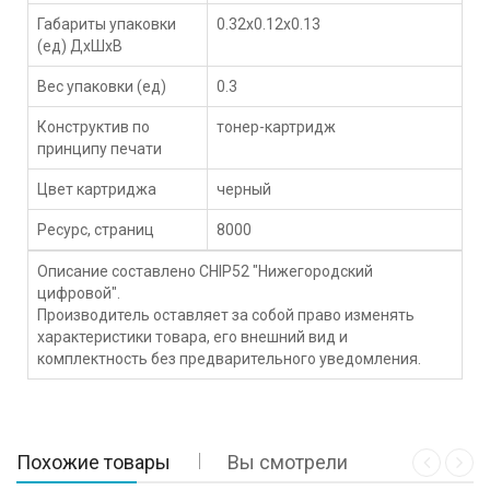
Габариты упаковки
0.32x0.12x0.13
(ед) ДхШхВ
Вес упаковки (ед)
0.3
Конструктив по
тонер-картридж
принципу печати
Цвет картриджа
черный
Ресурс, страниц
8000
Описание составлено CHIP52 "Нижегородский
цифровой".
Производитель оставляет за собой право изменять
характеристики товара, его внешний вид и
комплектность без предварительного уведомления.
Похожие товары
Вы смотрели