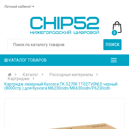
Личный кабинет
0
ПОИСК
КАТАЛОГ ТОВАРОВ
Каталог
Расходные материалы
Картриджи
Картридж лазерный Kyocera TK-5270K 1T02TV0NL0 черный
(8000стр.) для Kyocera M6230cidn/M6630cidn/P6230cdn