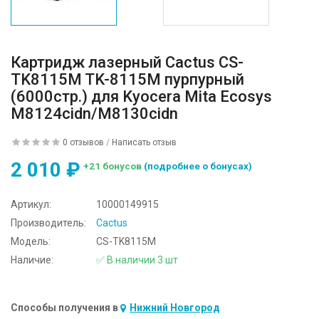
Картридж лазерный Cactus CS-
TK8115M TK-8115M пурпурный
(6000стр.) для Kyocera Mita Ecosys
M8124cidn/M8130cidn
0 отзывов
/
Написать отзыв
2 010 ₽
+21 бонусов
(подробнее о бонусах)
Артикул:
10000149915
Производитель:
Cactus
Модель:
CS-TK8115M
Наличие:
✅ В наличии 3 шт
Способы получения в
Нижний Новгород