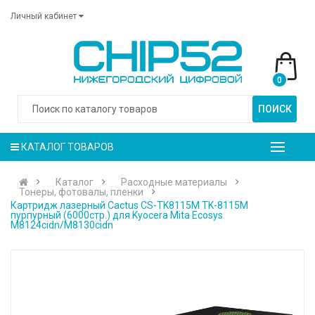
Личный кабинет
0
ПОИСК
КАТАЛОГ ТОВАРОВ
Каталог
Расходные материалы
Тонеры, фотовалы, пленки
Картридж лазерный Cactus CS-TK8115M TK-8115M
пурпурный (6000стр.) для Kyocera Mita Ecosys
M8124cidn/M8130cidn