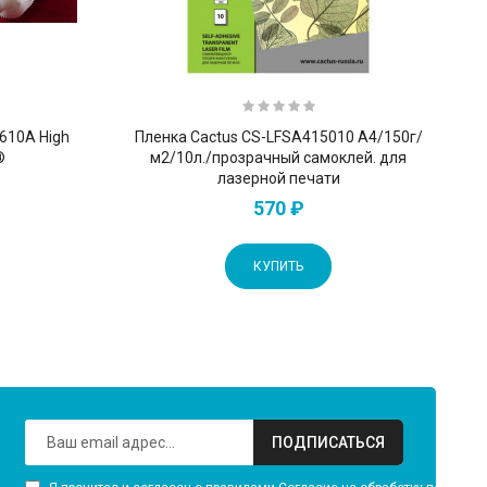
610A High
Пленка Cactus CS-LFSA415010 A4/150г/
®
м2/10л./прозрачный самоклей. для
лазерной печати
570 ₽
КУПИТЬ
ПОДПИСАТЬСЯ