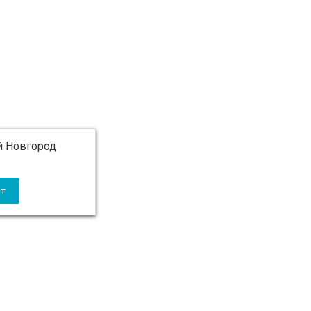
 Новгород
 5 000 ₽ бесплатно)