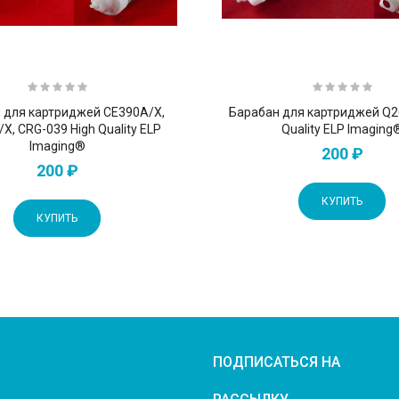
 для картриджей CE390A/X,
Барабан для картриджей Q2
X, CRG-039 High Quality ELP
Quality ELP Imaging
Imaging®
200 ₽
200 ₽
КУПИТЬ
КУПИТЬ
ПОДПИСАТЬСЯ НА