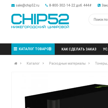
sale@chip52.ru
8-800-302-14-22 доб. 444#
Зак
КАТАЛОГ ТОВАРОВ
КАК СДЕЛАТЬ ЗАКАЗ
УС
Каталог
Расходные материалы
Тонеры,