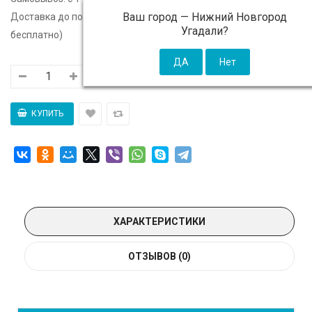
Ваш город —
Нижний Новгород
Доставка до подъезда:
c 14 августа - 300 ₽ (от 5 000 ₽
Угадали?
бесплатно)
ХАРАКТЕРИСТИКИ
ОТЗЫВОВ (0)