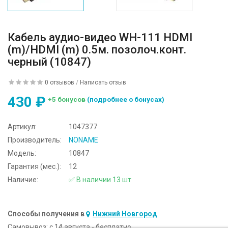
Кабель аудио-видео WH-111 HDMI
(m)/HDMI (m) 0.5м. позолоч.конт.
черный (10847)
0 отзывов
/
Написать отзыв
430 ₽
+5 бонусов
(подробнее о бонусах)
Артикул:
1047377
Производитель:
NONAME
Модель:
10847
Гарантия (мес.):
12
Наличие:
✅ В наличии 13 шт
Способы получения в
Нижний Новгород
Самовывоз:
c 14 августа - бесплатно