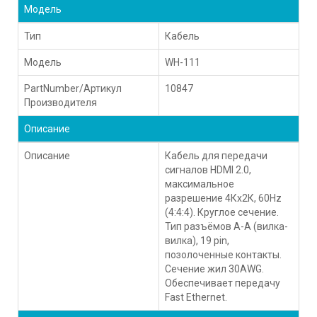
Модель
Тип
Кабель
Модель
WH-111
PartNumber/Артикул
10847
Производителя
Описание
Описание
Кабель для передачи
сигналов HDMI 2.0,
максимальное
разрешение 4Кх2К, 60Hz
(4:4:4). Круглое сечение.
Тип разъёмов А-А (вилка-
вилка), 19 pin,
позолоченные контакты.
Сечение жил 30AWG.
Обеспечивает передачу
Fast Ethernet.