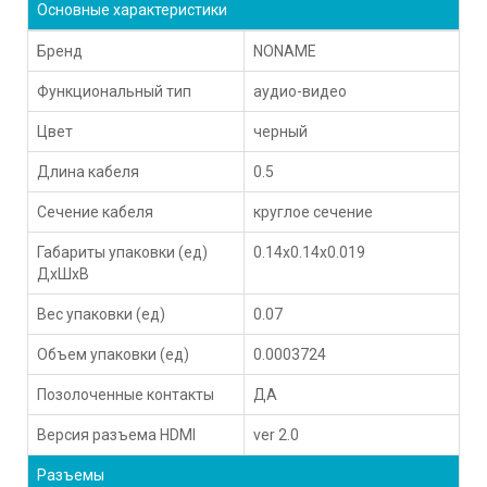
Основные характеристики
Бренд
NONAME
Функциональный тип
аудио-видео
Цвет
черный
Длина кабеля
0.5
Сечение кабеля
круглое сечение
Габариты упаковки (ед)
0.14x0.14x0.019
ДхШхВ
Вес упаковки (ед)
0.07
Объем упаковки (ед)
0.0003724
Позолоченные контакты
ДА
Версия разъема HDMI
ver 2.0
Разъемы