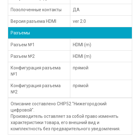
Позолоченные контакты
ДА
Версия разъема HDMI
ver 2.0
Разъемы
Разъем №1
HDMI (m)
Разъем №2
HDMI (m)
Конфигурация разъема
прямой
№1
Конфигурация разъема
прямой
№2
Описание составлено CHIP52 "Нижегородский
цифровой".
Производитель оставляет за собой право изменять
характеристики товара, его внешний вид и
комплектность без предварительного уведомления.