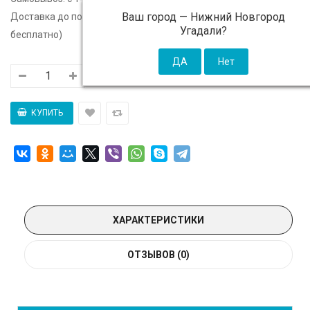
Ваш город —
Нижний Новгород
Доставка до подъезда:
c 14 августа - 300 ₽ (от 5 000 ₽
Угадали?
бесплатно)
ХАРАКТЕРИСТИКИ
ОТЗЫВОВ (0)