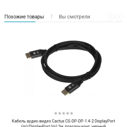
Похожие товары
Вы смотрели
Кабель аудио-видео Cactus CS-DP-DP-1.4-2 DisplayPort
(m)/DisplayPort (m) 2м. позолоч.конт. черный