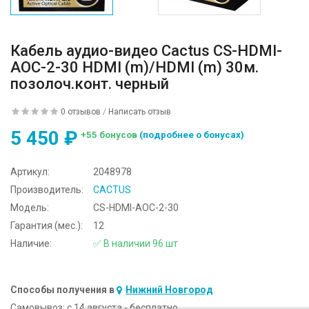
Кабель аудио-видео Cactus CS-HDMI-
AOC-2-30 HDMI (m)/HDMI (m) 30м.
позолоч.конт. черный
0 отзывов
/
Написать отзыв
5 450 ₽
+55 бонусов
(подробнее о бонусах)
Артикул:
2048978
Производитель:
CACTUS
Модель:
CS-HDMI-AOC-2-30
Гарантия (мес.):
12
Наличие:
✅ В наличии 96 шт
Способы получения в
Нижний Новгород
Самовывоз:
c 14 августа - бесплатно