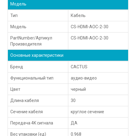
Модель
Тип
Кабель
Модель
CS-HDMI-AOC-2-30
PartNumber/Артикул
CS-HDMI-AOC-2-30
Производителя
Основные характеристики
Бренд
CACTUS
Функциональный тип
аудио-видео
Цвет
черный
Длина кабеля
30
Сечение кабеля
круглое сечение
Передача 4K сигнала
ДА
Вес упаковки (ед)
0.968