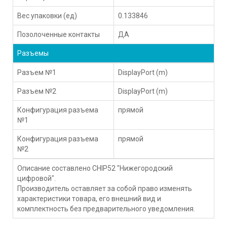
Вес упаковки (ед)
0.133846
Позолоченные контакты
ДА
Разъемы
Разъем №1
DisplayPort (m)
Разъем №2
DisplayPort (m)
Конфигурация разъема
прямой
№1
Конфигурация разъема
прямой
№2
Описание составлено CHIP52 "Нижегородский
цифровой".
Производитель оставляет за собой право изменять
характеристики товара, его внешний вид и
комплектность без предварительного уведомления.