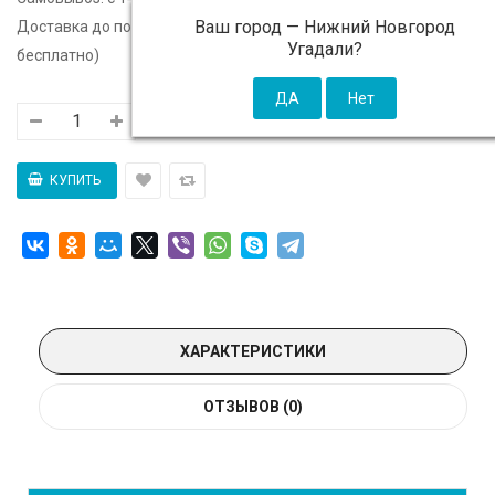
Ваш город —
Нижний Новгород
Доставка до подъезда:
c 14 августа - 300 ₽ (от 5 000 ₽
Угадали?
бесплатно)
ХАРАКТЕРИСТИКИ
ОТЗЫВОВ (0)