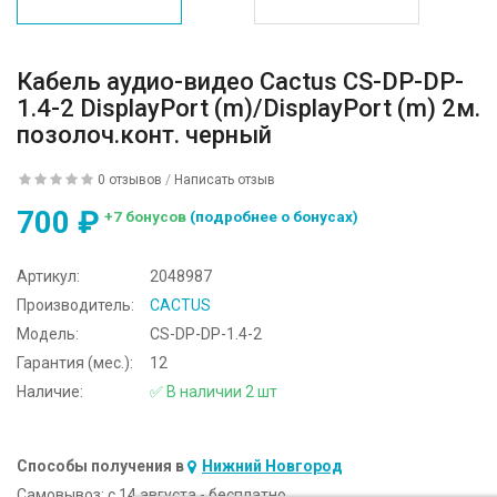
Кабель аудио-видео Cactus CS-DP-DP-
1.4-2 DisplayPort (m)/DisplayPort (m) 2м.
позолоч.конт. черный
0 отзывов
/
Написать отзыв
700 ₽
+7 бонусов
(подробнее о бонусах)
Артикул:
2048987
Производитель:
CACTUS
Модель:
CS-DP-DP-1.4-2
Гарантия (мес.):
12
Наличие:
✅ В наличии 2 шт
Способы получения в
Нижний Новгород
Самовывоз:
c 14 августа - бесплатно