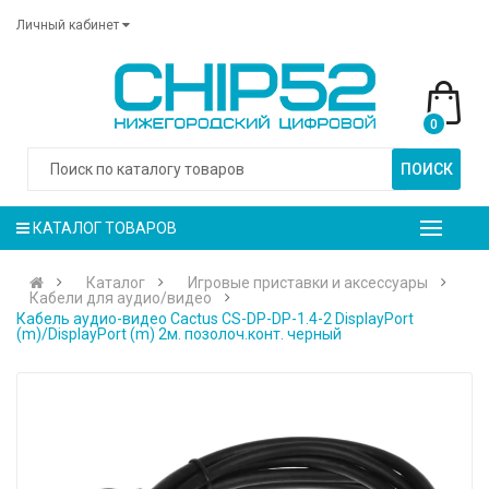
Личный кабинет
0
ПОИСК
КАТАЛОГ ТОВАРОВ
Каталог
Игровые приставки и аксессуары
Кабели для аудио/видео
Кабель аудио-видео Cactus CS-DP-DP-1.4-2 DisplayPort
(m)/DisplayPort (m) 2м. позолоч.конт. черный