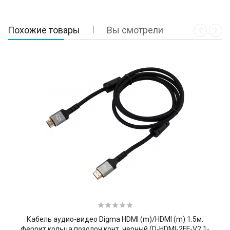
Похожие товары
Вы смотрели
Кабель аудио-видео Digma HDMI (m)/HDMI (m) 1.5м.
феррит.кольца позолоч.конт. черный (D-HDMI-2FF-V2.1-