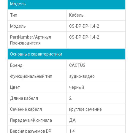
Модель
Тип
Кабель
Модель
CS-DP-DP-1.4-2
PartNumber/Артикул
CS-DP-DP-1.4-2
Производителя
Основные характеристики
Бренд
CACTUS
Функциональный тип
аудио-видео
Цвет
черный
Длина кабеля
2
Сечение кабеля
круглое сечение
Передача 4K сигнала
ДА
Версия разъемов DP
1.4