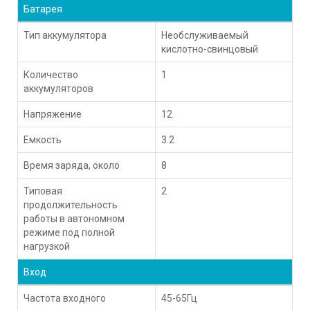
Батарея
Тип аккумулятора
Необслуживаемый
кислотно-свинцовый
Количество
1
аккумуляторов
Напряжение
12
Емкость
3.2
Время заряда, около
8
Типовая
2
продолжительность
работы в автономном
режиме под полной
нагрузкой
Вход
Частота входного
45-65Гц