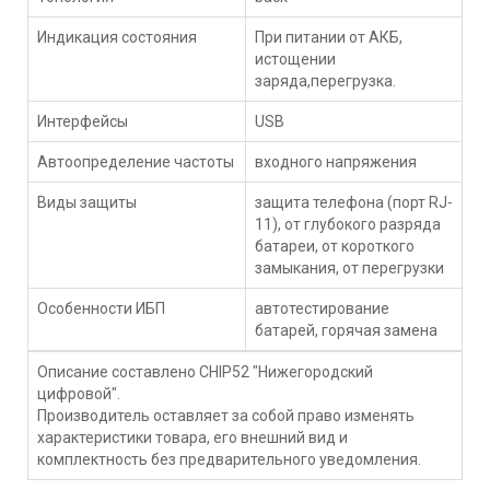
Индикация состояния
При питании от АКБ,
истощении
заряда,перегрузка.
Интерфейсы
USB
Автоопределение частоты
входного напряжения
Виды защиты
защита телефона (порт RJ-
11), от глубокого разряда
батареи, от короткого
замыкания, от перегрузки
Особенности ИБП
автотестирование
батарей, горячая замена
Описание составлено CHIP52 "Нижегородский
цифровой".
Производитель оставляет за собой право изменять
характеристики товара, его внешний вид и
комплектность без предварительного уведомления.