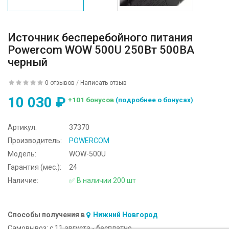
Источник бесперебойного питания
Powercom WOW 500U 250Вт 500ВА
черный
0 отзывов
/
Написать отзыв
10 030 ₽
+101 бонусов
(подробнее о бонусах)
Артикул:
37370
Производитель:
POWERCOM
Модель:
WOW-500U
Гарантия (мес.):
24
Наличие:
✅ В наличии 200 шт
Способы получения в
Нижний Новгород
Самовывоз:
c 11 августа - бесплатно