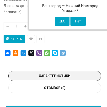
Ваш город —
Нижний Новгород
Доставка до подъезда:
c 11 августа - 300 ₽ (от 5 000 ₽
Угадали?
бесплатно)
ХАРАКТЕРИСТИКИ
ОТЗЫВОВ (0)