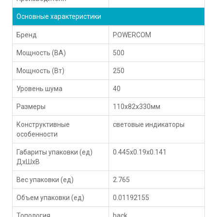
Основные характеристики
Бренд
POWERCOM
Мощность (ВА)
500
Мощность (Вт)
250
Уровень шума
40
Размеры
110x82x330мм
Конструктивные
световые индикаторы
особенности
Габариты упаковки (ед)
0.445x0.19x0.141
ДхШхВ
Вес упаковки (ед)
2.765
Объем упаковки (ед)
0.01192155
Топология
back