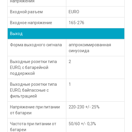
напряжения
Входной разъем
EURO
Входное напряжение
165-276
Выход
Форма выходного сигнала
аппроксимированная
синусоида
Выходные розетки типа
2
EURO, с батарейной
поддержкой
Выходные розетки типа
1
EURO, байпассные с
фильтрацией
Напряжение при питании
220-230 +/- 25%
от батареи
Частота при питании от
50/60 +/- 0,3%
батареи