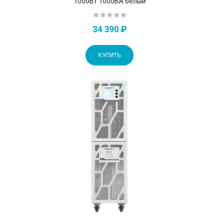
1000Вт 1000ВА белый
34 390 ₽
КУПИТЬ