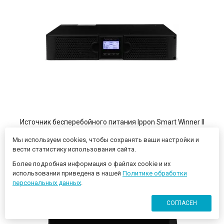
Источник бесперебойного питания Ippon Smart Winner II
1000 900Вт 1000ВА черный
Мы используем cookies, чтобы сохранять ваши настройки и
вести статистику использования сайта.
43 690 ₽
Более подробная информация о файлах cookie и их
использовании приведена в нашей
Политике обработки
персональных данных
.
КУПИТЬ
СОГЛАСЕН