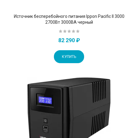
Источник бесперебойного питания Ippon Pacific II 3000
2700Вт 3000ВА черный
82 290 ₽
КУПИТЬ