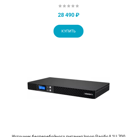
28 490 ₽
КУПИТЬ
Источник бесперебойного питания Ippon Pacific II 1U 700