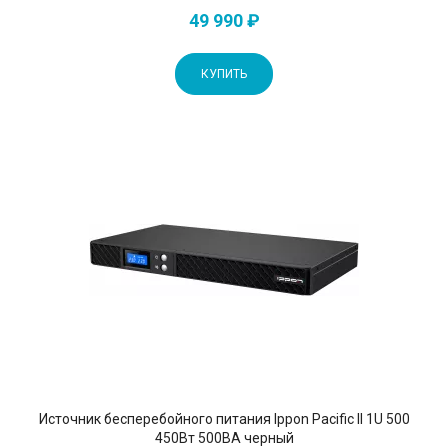
49 990 ₽
КУПИТЬ
Источник бесперебойного питания Ippon Pacific II 1U 500
450Вт 500ВА черный