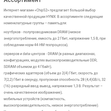
Ассортимент
Интернет-магазин «Chip52» предлагает большой выбор
качественной продукции HYNIX. В ассортименте следующие
номенклатурные группы – памятьдля:
ноутбуков - полупроводниковая DRAM (низкое
энергопотребление, емкость до 2 Гбит, напряжение 1,5 В, при
соблюдении норм 44-НМ техпроцесса);
серверов и data-центров - DRAM (в разных диапазонах,
конфигурациях, модулях высокопроизводительные DDR,
SDRAM объемом до 4 Гбайт);
графических адаптеров (объем до 2(4) Гбит, скорость до
7(2,2) Гбит в секунду, пропускная способность 28 (4,4)GB/c, 32
(16)-разрядный ввод-вывод, напряжение 1,3 В. Результат –
очень качественное изображение);
мобильных устройств (компактность,
высокопроизводительность, низкое энергопотребление).