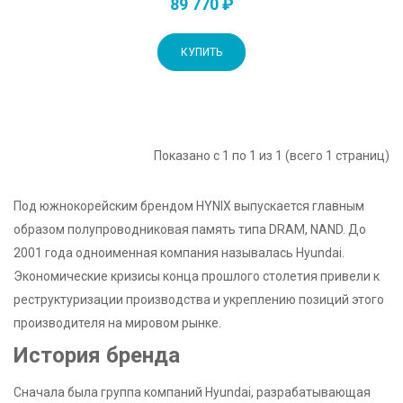
89 770 ₽
КУПИТЬ
Показано с 1 по 1 из 1 (всего 1 страниц)
Под южнокорейским брендом HYNIX выпускается главным
образом полупроводниковая память типа DRAM, NAND. До
2001 года одноименная компания называлась Hyundai.
Экономические кризисы конца прошлого столетия привели к
реструктуризации производства и укреплению позиций этого
производителя на мировом рынке.
История бренда
Сначала была группа компаний Hyundai, разрабатывающая