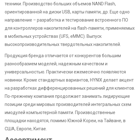
техники. Производство больших объемов NAND Flash,
ориентированной на диски USB, карты памяти, др. Еще одно
направление – разработка и тестирование встроенного ПО
для контроллеров накопителей на flash-памяти, применяемых
в мобильных устройствах (UFS, eMMC). Выпуск
высокопроизводительных твердотельных накопителей.
Продукция бренда отличается от конкурентов большим
разнообразием моделей, надежным качеством и
универсальностью. Практически ежемесячно появляются
новинки. Кроме стандартных вариантов, HYNIX делает акцент
на разработках дифференцированных решений для клиентов.
По-прежнему компания продолжает занимать лидирующие
позиции среди мировых производителей интегральных схем
имодулей компьютерной памяти. Производственные
площадки находятся, помимо Южной Кореи, на Тайване, в
США, Европе, Китае.