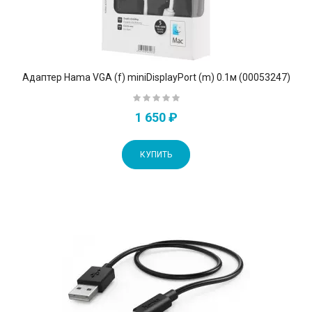
Адаптер Hama VGA (f) miniDisplayPort (m) 0.1м (00053247)
1 650 ₽
КУПИТЬ