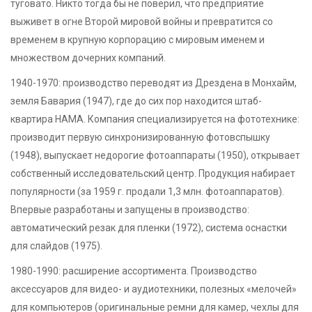
туговато. Никто тогда бы не поверил, что предприятие
выживет в огне Второй мировой войны и превратится со
временем в крупную корпорацию с мировым именем и
множеством дочерних компаний.
1940-1970: производство переводят из Дрездена в Монхайм,
земля Бавария (1947), где до сих пор находится штаб-
квартира HAMA. Компания специализируется на фототехнике:
производит первую синхронизированную фотовспышку
(1948), выпускает недорогие фотоаппараты (1950), открывает
собственный исследовательский центр. Продукция набирает
популярности (за 1959 г. продали 1,3 млн. фотоаппаратов).
Впервые разработаны и запущены в производство:
автоматический резак для пленки (1972), система оснастки
для слайдов (1975).
1980-1990: расширение ассортимента. Производство
аксессуаров для видео- и аудиотехники, полезных «мелочей»
для компьютеров (оригинальные ремни для камер, чехлы для