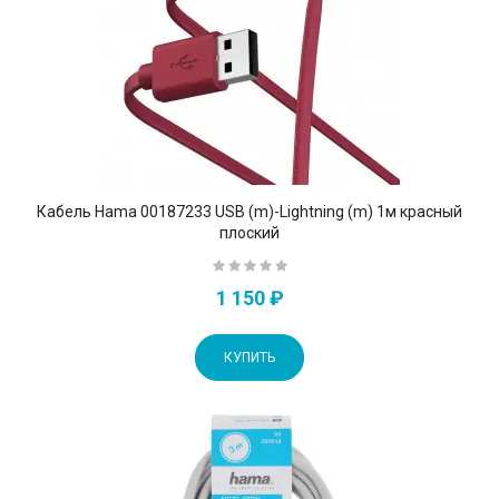
Кабель Hama 00187233 USB (m)-Lightning (m) 1м красный
плоский
1 150 ₽
КУПИТЬ