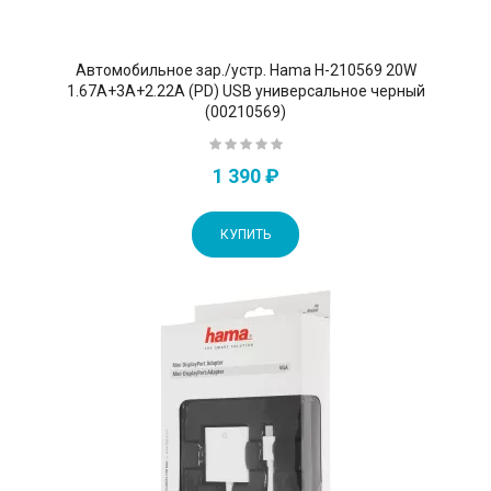
Автомобильное зар./устр. Hama H-210569 20W
1.67A+3A+2.22A (PD) USB универсальное черный
(00210569)
1 390 ₽
КУПИТЬ