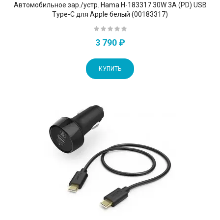
Автомобильное зар./устр. Hama H-183317 30W 3A (PD) USB
Type-C для Apple белый (00183317)
3 790 ₽
КУПИТЬ