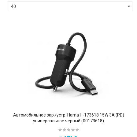
Автомобильное зар./устр. Hama H-173618 15W 3A (PD)
универсальное черный (00173618)