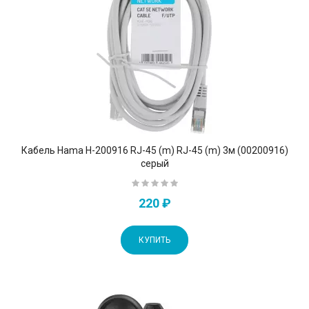
Кабель Hama H-200916 RJ-45 (m) RJ-45 (m) 3м (00200916)
серый
220 ₽
КУПИТЬ