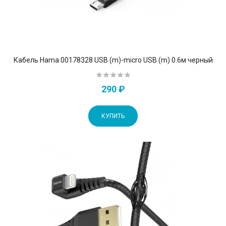
Кабель Hama 00178328 USB (m)-micro USB (m) 0.6м черный
290 ₽
КУПИТЬ