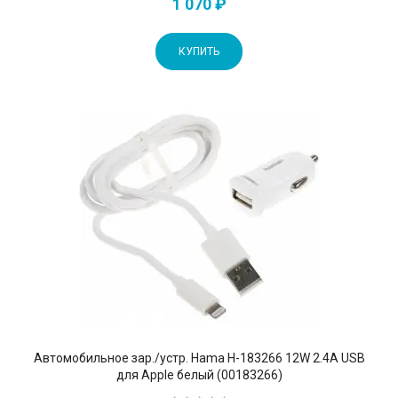
1 070 ₽
КУПИТЬ
Автомобильное зар./устр. Hama H-183266 12W 2.4A USB
для Apple белый (00183266)