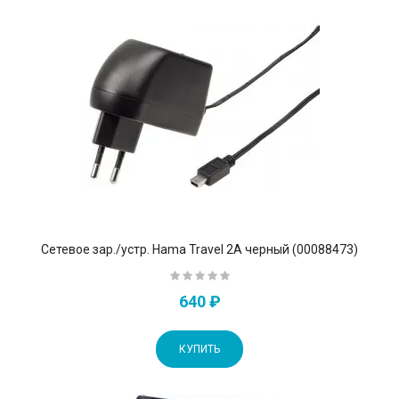
Сетевое зар./устр. Hama Travel 2A черный (00088473)
640 ₽
КУПИТЬ