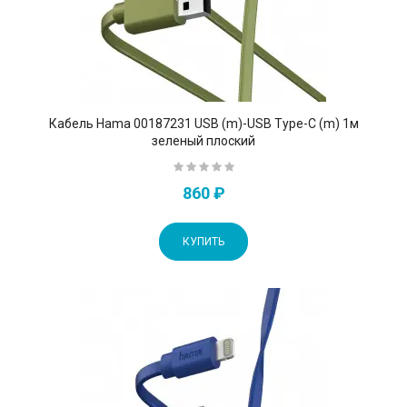
Кабель Hama 00187231 USB (m)-USB Type-C (m) 1м
зеленый плоский
860 ₽
КУПИТЬ