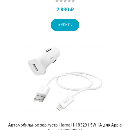
2 890 ₽
КУПИТЬ
Автомобильное зар./устр. Hama H-183291 5W 1A для Apple