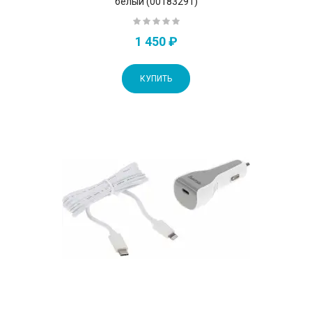
белый (00183291)
1 450 ₽
КУПИТЬ