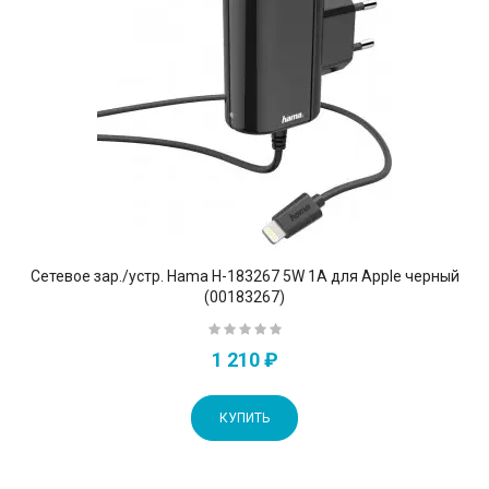
Сетевое зар./устр. Hama H-183267 5W 1A для Apple черный
(00183267)
1 210 ₽
КУПИТЬ