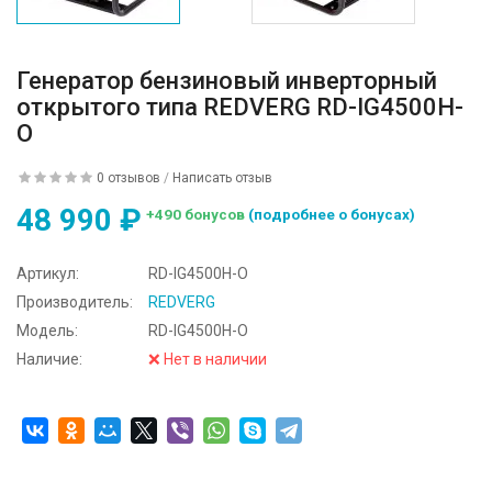
Генератор бензиновый инверторный
открытого типа REDVERG RD-IG4500H-
O
0 отзывов
/
Написать отзыв
48 990 ₽
+490 бонусов
(подробнее о бонусах)
Артикул:
RD-IG4500H-O
Производитель:
REDVERG
Модель:
RD-IG4500H-O
Наличие:
❌ Нет в наличии