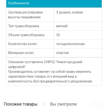
Особенности
Система регулировки
3 уровня, осевая
высоты скашивания
Тип травосборника
мягкий
Объем травосборника
35
Количество колес
четырехколесная
Материал колес
пластик
Описание составлено CHIP52 "Нижегородский
цифровой".
Производитель оставляет за собой право изменять
характеристики товара, его внешний вид и
комплектность без предварительного уведомления.
Похожие товары
Вы смотрели