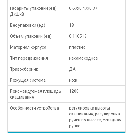
Габариты упаковки (ед)
0.67x0.47x0.37
ДхШхВ
Вес упаковки (ед)
18
Объем упаковки (ед)
0.116513
Материал корпуса
пластик
Тип передвижения
несамоходное
Травосборник
ДА
Режущая система
нож
Рекомендуемая площадь
1200
скашивания
Особенности устройства
регулировка высоты
скашивания, регулировка
ручки по высоте, складная
ручка