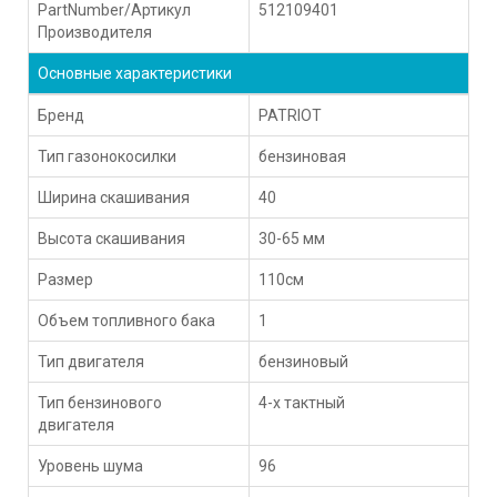
PartNumber/Артикул
512109401
Производителя
Основные характеристики
Бренд
PATRIOT
Тип газонокосилки
бензиновая
Ширина скашивания
40
Высота скашивания
30-65 мм
Размер
110см
Объем топливного бака
1
Тип двигателя
бензиновый
Тип бензинового
4-х тактный
двигателя
Уровень шума
96