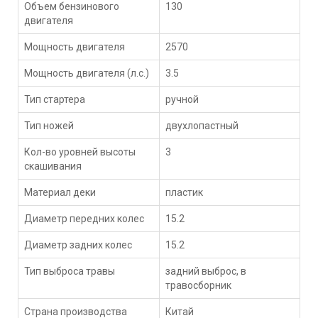
Объем бензинового
130
двигателя
Мощность двигателя
2570
Мощность двигателя (л.с.)
3.5
Тип стартера
ручной
Тип ножей
двухлопастный
Кол-во уровней высоты
3
скашивания
Материал деки
пластик
Диаметр передних колес
15.2
Диаметр задних колес
15.2
Тип выброса травы
задний выброс, в
травосборник
Страна производства
Китай