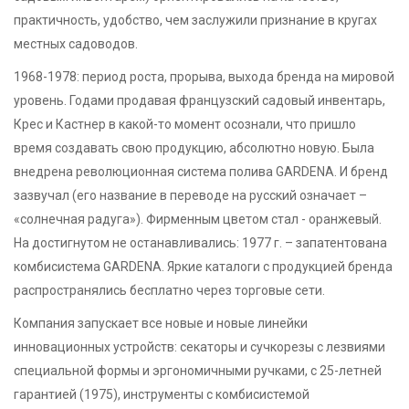
практичность, удобство, чем заслужили признание в кругах
местных садоводов.
1968-1978: период роста, прорыва, выхода бренда на мировой
уровень. Годами продавая французский садовый инвентарь,
Крес и Кастнер в какой-то момент осознали, что пришло
время создавать свою продукцию, абсолютно новую. Была
внедрена революционная система полива GARDENA. И бренд
зазвучал (его название в переводе на русский означает –
«солнечная радуга»). Фирменным цветом стал - оранжевый.
На достигнутом не останавливались: 1977 г. – запатентована
комбисистема GARDENA. Яркие каталоги с продукцией бренда
распространялись бесплатно через торговые сети.
Компания запускает все новые и новые линейки
инновационных устройств: секаторы и сучкорезы с лезвиями
специальной формы и эргономичными ручками, с 25-летней
гарантией (1975), инструменты с комбисистемой