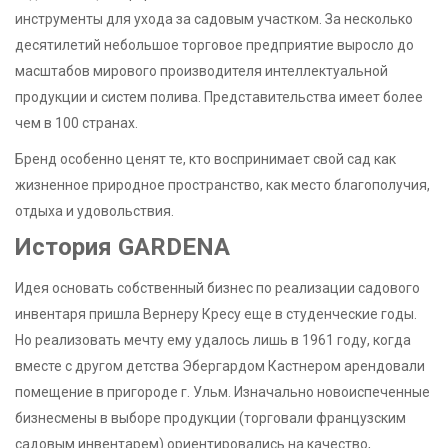
инструменты для ухода за садовым участком. За несколько
десятилетий небольшое торговое предприятие выросло до
масштабов мирового производителя интеллектуальной
продукции и систем полива. Представительства имеет более
чем в 100 странах.
Бренд особенно ценят те, кто воспринимает свой сад как
жизненное природное пространство, как место благополучия,
отдыха и удовольствия.
История GARDENA
Идея основать собственный бизнес по реализации садового
инвентаря пришла Вернеру Кресу еще в студенческие годы.
Но реализовать мечту ему удалось лишь в 1961 году, когда
вместе с другом детства Эбергардом Кастнером арендовали
помещение в пригороде г. Ульм. Изначально новоиспеченные
бизнесмены в выборе продукции (торговали французским
садовым инвентарем) ориентировались на качество,