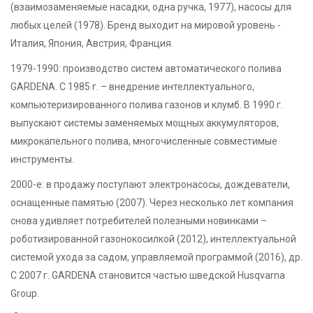
(взаимозаменяемые насадки, одна ручка, 1977), насосы для
любых целей (1978). Бренд выходит на мировой уровень -
Италия, Япония, Австрия, Франция.
1979-1990: производство систем автоматического полива
GARDENA. С 1985 г. – внедрение интеллектуального,
компьютеризированного полива газонов и клумб. В 1990 г.
выпускают системы заменяемых мощных аккумуляторов,
микрокапельного полива, многочисленные совместимые
инструменты.
2000-е: в продажу поступают электронасосы, дождеватели,
оснащенные памятью (2007). Через несколько лет компания
снова удивляет потребителей полезными новинками –
роботизированной газонокосилкой (2012), интеллектуальной
системой ухода за садом, управляемой программой (2016), др.
С 2007 г. GARDENA становится частью шведской Husqvarna
Group.