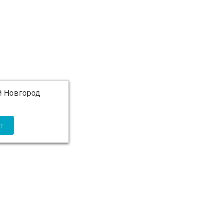
 Новгород
 5 000 ₽ бесплатно)