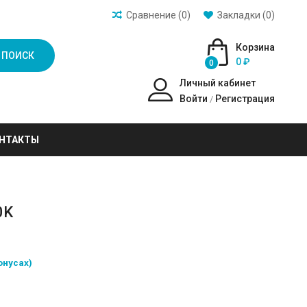
Сравнение (0)
Закладки (0)
Корзина
ПОИСК
0 ₽
0
Личный кабинет
Войти
Регистрация
/
НТАКТЫ
0K
онусах)