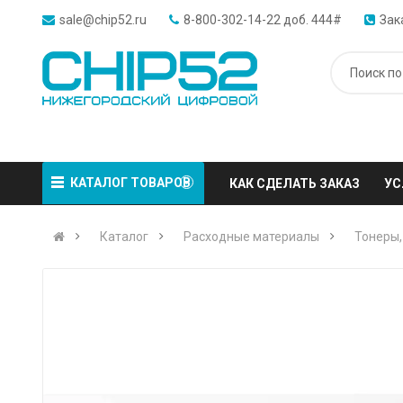
sale@chip52.ru
8-800-302-14-22 доб. 444#
Зак
КАТАЛОГ ТОВАРОВ
КАК СДЕЛАТЬ ЗАКАЗ
УС
Каталог
Расходные материалы
Тонеры,