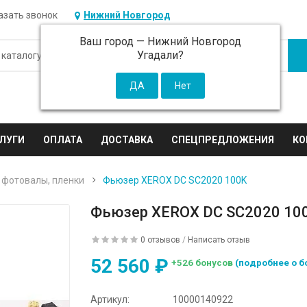
азать звонок
Нижний Новгород
Ваш город —
Нижний Новгород
Угадали?
ЛУГИ
ОПЛАТА
ДОСТАВКА
СПЕЦПРЕДЛОЖЕНИЯ
КО
 фотовалы, пленки
Фьюзер XEROX DC SC2020 100K
Фьюзер XEROX DC SC2020 10
0 отзывов
/
Написать отзыв
52 560 ₽
+526 бонусов
(подробнее о б
Артикул:
10000140922