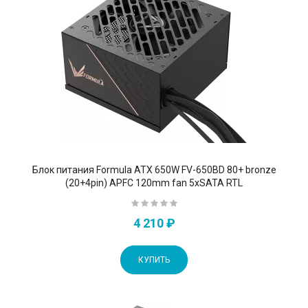
Блок питания Formula ATX 650W FV-650BD 80+ bronze
(20+4pin) APFC 120mm fan 5xSATA RTL
4 210 ₽
КУПИТЬ