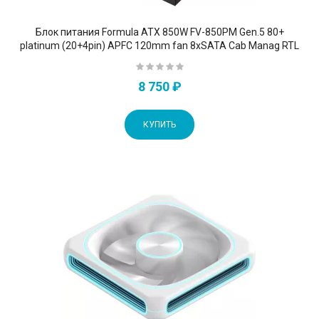
Блок питания Formula ATX 850W FV-850PM Gen.5 80+
platinum (20+4pin) APFC 120mm fan 8xSATA Cab Manag RTL
8 750 ₽
КУПИТЬ