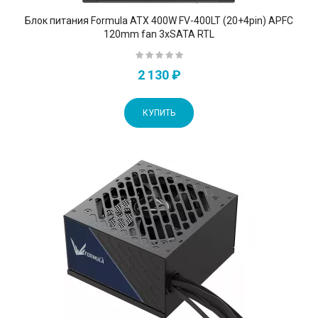
Блок питания Formula ATX 400W FV-400LT (20+4pin) APFC
120mm fan 3xSATA RTL
2 130 ₽
КУПИТЬ