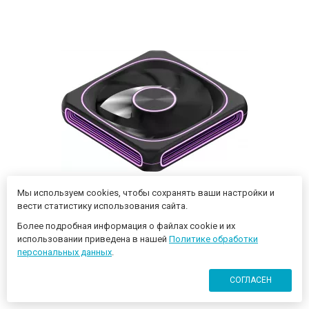
Мы используем cookies, чтобы сохранять ваши настройки и
вести статистику использования сайта.
Вентилятор для корпуса Formula Air Fusion 1 Reverse ARGB
Более подробная информация о файлах cookie и их
120х120x28 черный 4-pin 31.12дБ (AIR FUSION 1 BK
использовании приведена в нашей
Политике обработки
REVERSE) Ret
персональных данных
.
СОГЛАСЕН
670 ₽