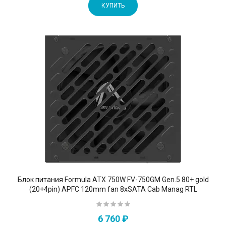
КУПИТЬ
Блок питания Formula ATX 750W FV-750GM Gen.5 80+ gold
(20+4pin) APFC 120mm fan 8xSATA Cab Manag RTL
6 760 ₽