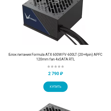
Блок питания Formula ATX 600W FV-600LT (20+4pin) APFC
120mm fan 4xSATA RTL
2 790 ₽
КУПИТЬ