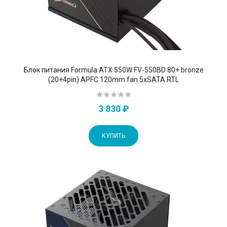
Блок питания Formula ATX 550W FV-550BD 80+ bronze
(20+4pin) APFC 120mm fan 5xSATA RTL
3 830 ₽
КУПИТЬ