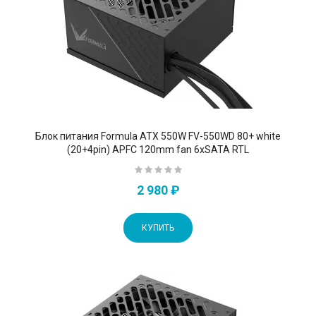
Блок питания Formula ATX 550W FV-550WD 80+ white
(20+4pin) APFC 120mm fan 6xSATA RTL
2 980 ₽
КУПИТЬ