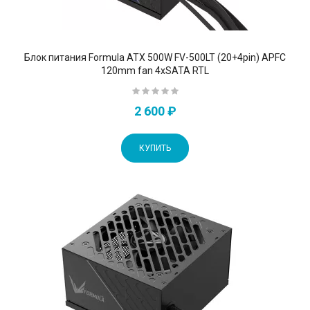
Блок питания Formula ATX 500W FV-500LT (20+4pin) APFC
120mm fan 4xSATA RTL
2 600 ₽
КУПИТЬ