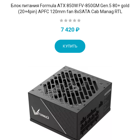
Блок питания Formula ATX 850W FV-850GM Gen.5 80+ gold
(20+4pin) APFC 120mm fan 8xSATA Cab Manag RTL
7 420 ₽
КУПИТЬ