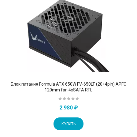
Блок питания Formula ATX 650W FV-650LT (20+4pin) APFC
120mm fan 4xSATA RTL
2 980 ₽
КУПИТЬ