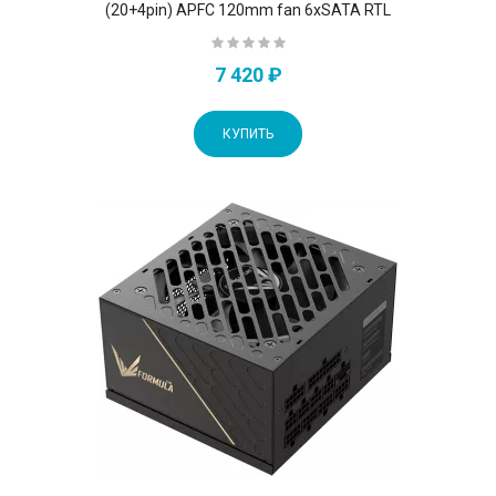
(20+4pin) APFC 120mm fan 6xSATA RTL
7 420 ₽
КУПИТЬ