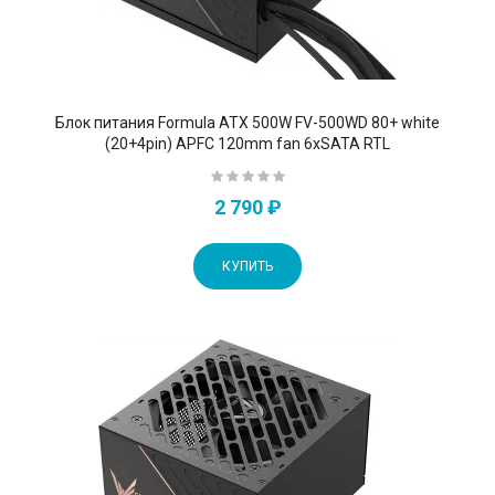
Блок питания Formula ATX 500W FV-500WD 80+ white
(20+4pin) APFC 120mm fan 6xSATA RTL
2 790 ₽
КУПИТЬ