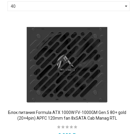
Блок питания Formula ATX 1000W FV-1000GM Gen.5 80+ gold
(20+4pin) APFC 120mm fan 8xSATA Cab Manag RTL