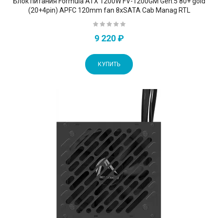
Блок питания Formula ATX 1200W FV-1200GM Gen.5 80+ gold
(20+4pin) APFC 120mm fan 8xSATA Cab Manag RTL
9 220 ₽
КУПИТЬ