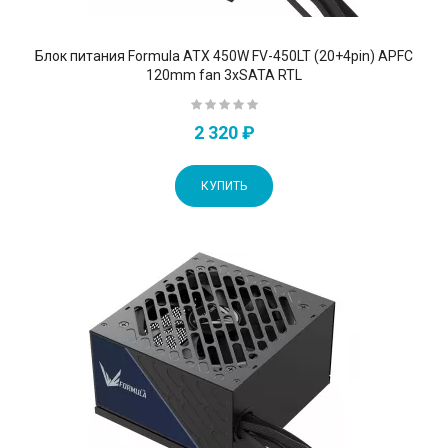
Блок питания Formula ATX 450W FV-450LT (20+4pin) APFC
120mm fan 3xSATA RTL
2 320 ₽
КУПИТЬ