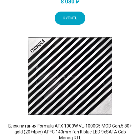
8 080 ₽
КУПИТЬ
Блок питания Formula ATX 1000W VL-1000G5 MOD Gen.5 80+
gold (20+4pin) APFC 140mm fan lt.blue LED 9xSATA Cab
Manag RTL