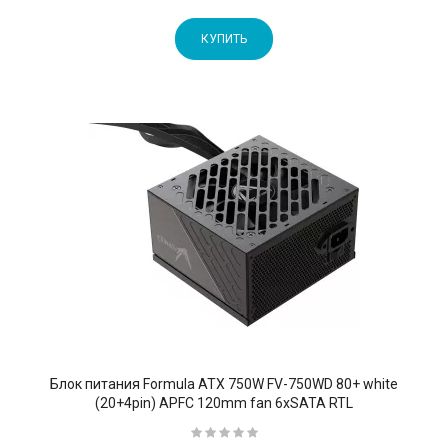
КУПИТЬ
Блок питания Formula ATX 750W FV-750WD 80+ white
(20+4pin) APFC 120mm fan 6xSATA RTL