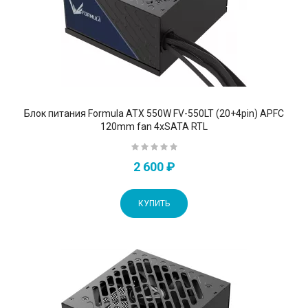
Блок питания Formula ATX 550W FV-550LT (20+4pin) APFC
120mm fan 4xSATA RTL
2 600 ₽
КУПИТЬ