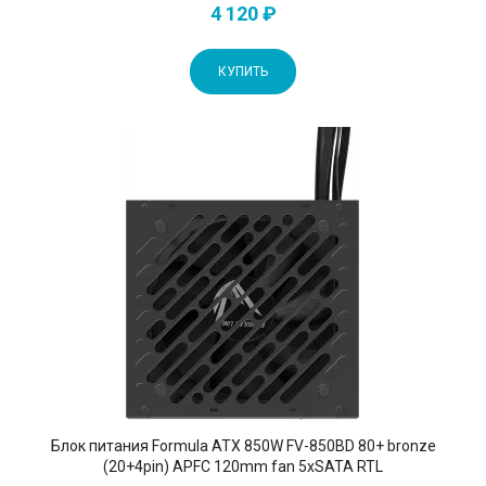
4 120 ₽
КУПИТЬ
Блок питания Formula ATX 850W FV-850BD 80+ bronze
(20+4pin) APFC 120mm fan 5xSATA RTL