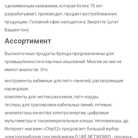
одноименным названием, которая более 70 лет
разрабатывает, производит, продает востребованную
продукцию. Головной офис находится в Эверетте (штат
Вашингтон).
Ассортимент
Высокоточные продукты бренда предназначены для
промышленности и научных изысканий. Многие из них не
имеют аналогов. Это:
инструменты забивные для патч-панелей, растворяющие
карандаши;
комплекты для чистки разъемов, патч-корды;
тестеры для трассировки кабельных линий, сетевые;
анализаторы качества электроэнергии, цифровые
мультиметры и токоизмерительные клещи, тепловизоры, др.
Интернет-магазин «Chip52» предлагает большой выбор
электроприборов торговой марки FLUKE NETWORKS - прочных,