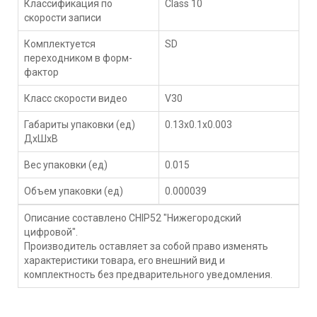
Классификация по
Class 10
скорости записи
Комплектуется
SD
переходником в форм-
фактор
Класс скорости видео
V30
Габариты упаковки (ед)
0.13x0.1x0.003
ДхШхВ
Вес упаковки (ед)
0.015
Объем упаковки (ед)
0.000039
Описание составлено CHIP52 "Нижегородский
цифровой".
Производитель оставляет за собой право изменять
характеристики товара, его внешний вид и
комплектность без предварительного уведомления.