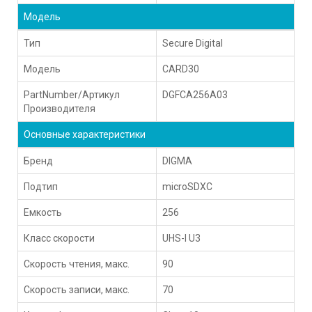
Модель
Тип
Secure Digital
Модель
CARD30
PartNumber/Артикул
DGFCA256A03
Производителя
Основные характеристики
Бренд
DIGMA
Подтип
microSDXC
Емкость
256
Класс скорости
UHS-I U3
Скорость чтения, макс.
90
Скорость записи, макс.
70