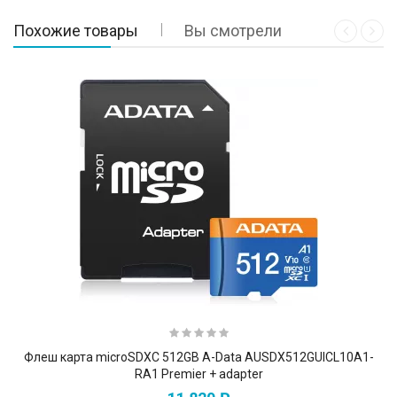
Похожие товары
Вы смотрели
Флеш карта microSDXC 512GB A-Data AUSDX512GUICL10A1-
RA1 Premier + adapter