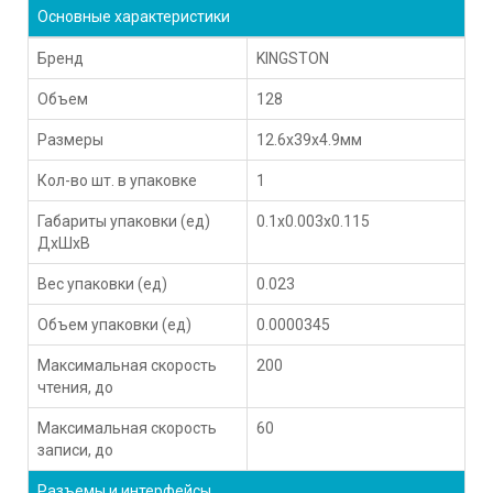
Основные характеристики
Бренд
KINGSTON
Объем
128
Размеры
12.6x39x4.9мм
Кол-во шт. в упаковке
1
Габариты упаковки (ед)
0.1x0.003x0.115
ДхШхВ
Вес упаковки (ед)
0.023
Объем упаковки (ед)
0.0000345
Максимальная скорость
200
чтения, до
Максимальная скорость
60
записи, до
Разъемы и интерфейсы