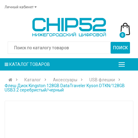
Личный кабинет
0
ПОИСК
КАТАЛОГ ТОВАРОВ
Каталог
Аксессуары
USB флешки
Флеш Диск Kingston 128GB DataTraveler Kyson DTKN/128GB
USB3.2 серебристый/черный