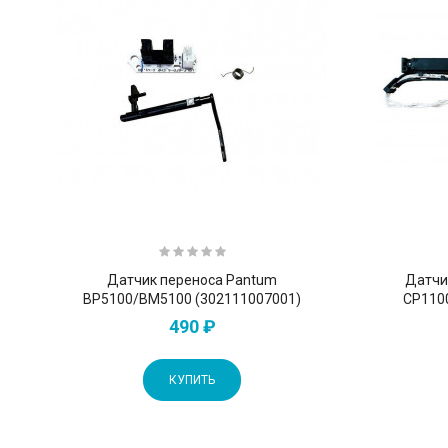
Датчик переноса Pantum
Датчи
BP5100/BM5100 (302111007001)
CP110
490 ₽
КУПИТЬ