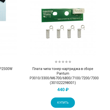
 P2500W
Плата чипа тонер-картриджа в сборе
Pantum
P3010/3300/M6700/6800/7100/7200/7300
(301022298001)
440 ₽
КУПИТЬ