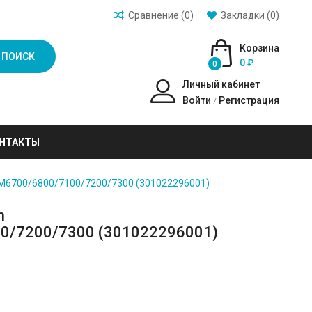
Сравнение (0)
Закладки (0)
Корзина
ПОИСК
0 ₽
0
Личный кабинет
Войти
Регистрация
/
НТАКТЫ
M6700/6800/7100/7200/7300 (301022296001)
m
0/7200/7300 (301022296001)