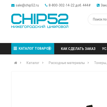
sale@chip52.ru
8-800-302-14-22 доб. 444#
Зак
КАТАЛОГ ТОВАРОВ
КАК СДЕЛАТЬ ЗАКАЗ
УС
Каталог
Расходные материалы
Тонеры,