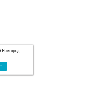
 Новгород
 5 000 ₽ бесплатно)