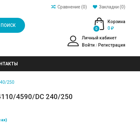
Сравнение (0)
Закладки (0)
Корзина
ПОИСК
0 ₽
0
Личный кабинет
Войти
Регистрация
/
НТАКТЫ
240/250
4110/4590/DC 240/250
сах)