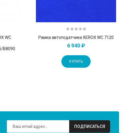
OX WC
Рамка автоподатчика XEROX WC 7120
6 940 ₽
5/B8090
КУПИТЬ
ПОДПИСАТЬСЯ