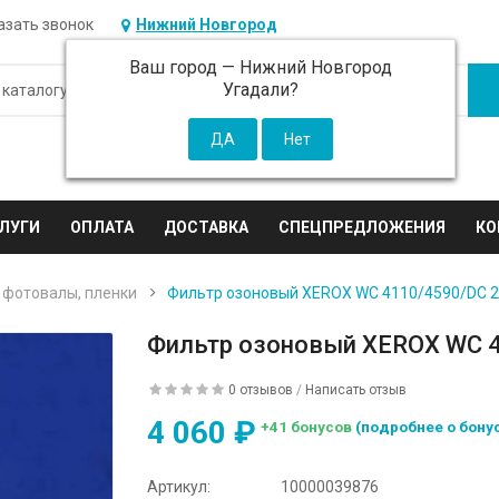
азать звонок
Нижний Новгород
Ваш город —
Нижний Новгород
Угадали?
ЛУГИ
ОПЛАТА
ДОСТАВКА
СПЕЦПРЕДЛОЖЕНИЯ
КО
 фотовалы, пленки
Фильтр озоновый XEROX WC 4110/4590/DC 
Фильтр озоновый XEROX WC 
0 отзывов
/
Написать отзыв
4 060 ₽
+41 бонусов
(подробнее о бону
Артикул:
10000039876