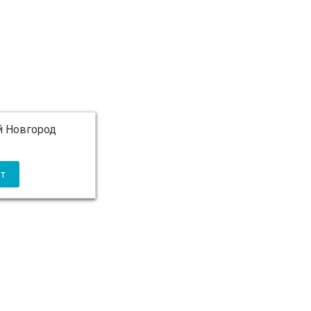
 Новгород
 5 000 ₽ бесплатно)