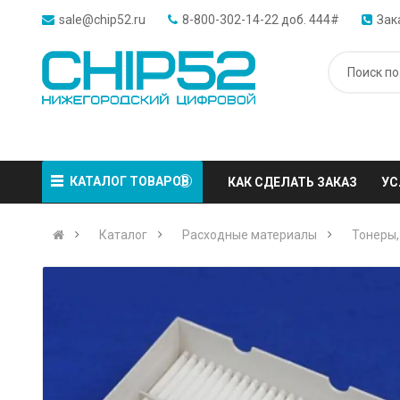
sale@chip52.ru
8-800-302-14-22 доб. 444#
Зак
КАТАЛОГ ТОВАРОВ
КАК СДЕЛАТЬ ЗАКАЗ
УС
Каталог
Расходные материалы
Тонеры,