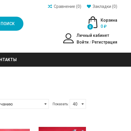
Сравнение (0)
Закладки (0)
Корзина
ПОИСК
0 ₽
0
Личный кабинет
Войти
Регистрация
/
НТАКТЫ
Показать: