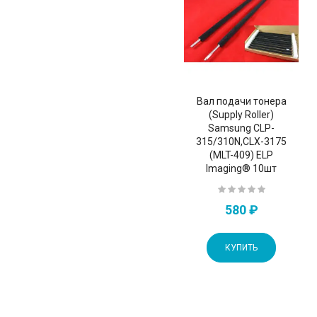
Вал подачи тонера
(Supply Roller)
Samsung CLP-
315/310N,CLX-3175
(MLT-409) ELP
Imaging® 10шт
580 ₽
КУПИТЬ