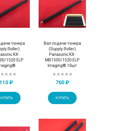
одачи тонера
Вал подачи тонера
ply Roller)
(Supply Roller)
asonic KX-
Panasonic KX-
00/1520 ELP
MB1500/1520 ELP
maging®
Imaging® 10шт
110 ₽
760 ₽
КУПИТЬ
КУПИТЬ