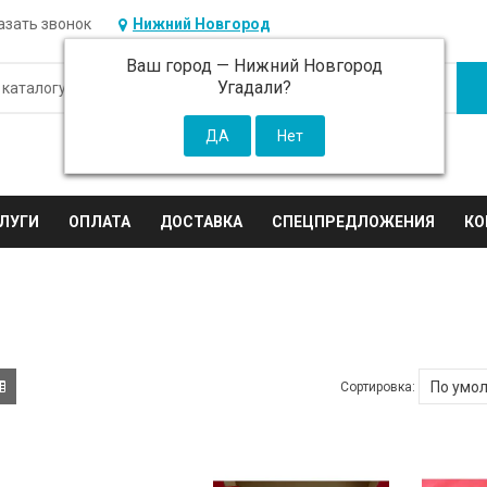
азать звонок
Нижний Новгород
Ваш город —
Нижний Новгород
Угадали?
ЛУГИ
ОПЛАТА
ДОСТАВКА
СПЕЦПРЕДЛОЖЕНИЯ
КО
Сортировка: