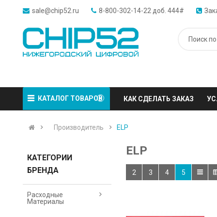
sale@chip52.ru
8-800-302-14-22 доб. 444#
Зак
КАТАЛОГ ТОВАРОВ
КАК СДЕЛАТЬ ЗАКАЗ
УС
Производитель
ELP
ELP
КАТЕГОРИИ
БРЕНДА
2
3
4
5
Расходные
Материалы