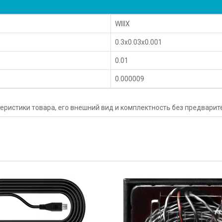
WIIIX
0.3x0.03x0.001
0.01
0.000009
еристики товара, его внешний вид и комплектность без предвари