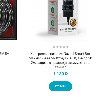
Т5М 5м
Контроллер питания Navitel Smart Box
Max черный 4.5м Вход 12-40 В, выход 5В
2А, защита от разряда аккумулятора,
таймер
1 130 ₽
КУПИТЬ