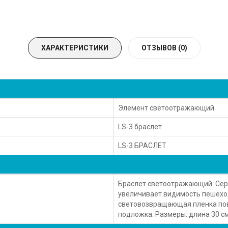
ХАРАКТЕРИСТИКИ
ОТЗЫВОВ (0)
Элемент светоотражающий
LS-3 браслет
LS-3 БРАСЛЕТ
Браслет светоотражающий. Сери
увеличивает видимость пешеход
световозвращающая пленка пове
подложка. Размеры: длина 30 см