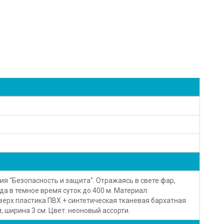
я "Безопасность и защита". Отражаясь в свете фар,
а в темное время суток до 400 м. Материал:
рх пластика ПВХ + синтетическая тканевая бархатная
, ширина 3 см. Цвет: неоновый ассорти.