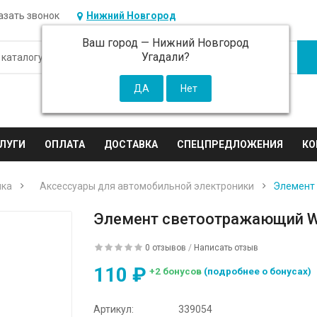
азать звонок
Нижний Новгород
Ваш город —
Нижний Новгород
Угадали?
ЛУГИ
ОПЛАТА
ДОСТАВКА
СПЕЦПРЕДЛОЖЕНИЯ
КО
ика
Аксессуары для автомобильной электроники
Элемент 
Элемент светоотражающий Wii
0 отзывов
/
Написать отзыв
110 ₽
+2 бонусов
(подробнее о бонусах)
Артикул:
339054