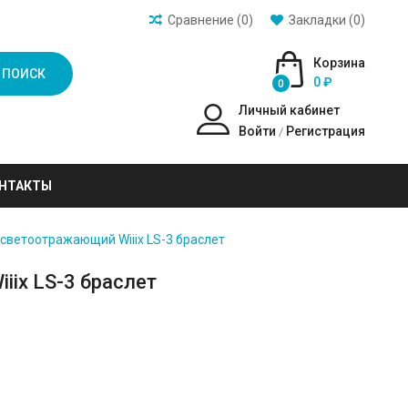
Сравнение (0)
Закладки (0)
Корзина
ПОИСК
0 ₽
0
Личный кабинет
Войти
Регистрация
/
НТАКТЫ
светоотражающий Wiiix LS-3 браслет
ix LS-3 браслет