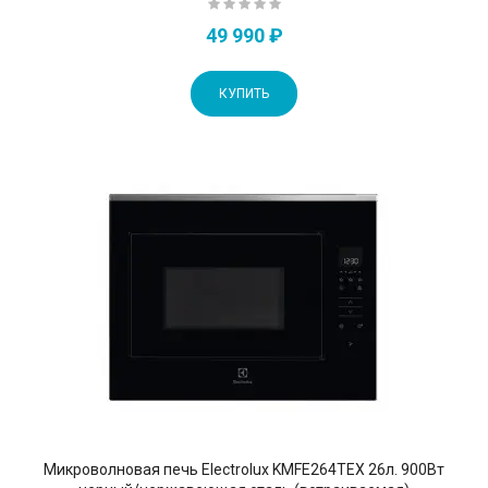
49 990 ₽
КУПИТЬ
Микроволновая печь Electrolux KMFE264TEX 26л. 900Вт