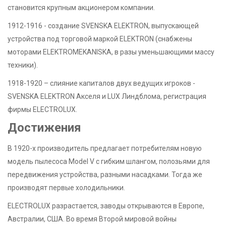
становится крупным акционером компании.
1912-1916 - создание SVENSKA ELEKTRON, выпускающей
устройства под торговой маркой ELEKTRON (снабжены
моторами ELEKTROMEKANISKA, в разы уменьшающими массу
техники).
1918-1920 – слияние капиталов двух ведущих игроков -
SVENSKA ELEKTRON Акселя и LUX Линдблома, регистрация
фирмы ELECTROLUX.
Достижения
В 1920-х производитель предлагает потребителям новую
модель пылесоса Model V с гибким шлангом, полозьями для
передвижения устройства, разными насадками. Тогда же
производят первые холодильники.
ELECTROLUX разрастается, заводы открываются в Европе,
Австралии, США. Во время Второй мировой войны