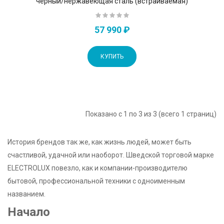
черный/нержавеющая сталь (встраиваемая)
57 990 ₽
КУПИТЬ
Показано с 1 по 3 из 3 (всего 1 страниц)
История брендов так же, как жизнь людей, может быть
счастливой, удачной или наоборот. Шведской торговой марке
ELECTROLUX повезло, как и компании-производителю
бытовой, профессиональной техники с одноименным
названием.
Начало