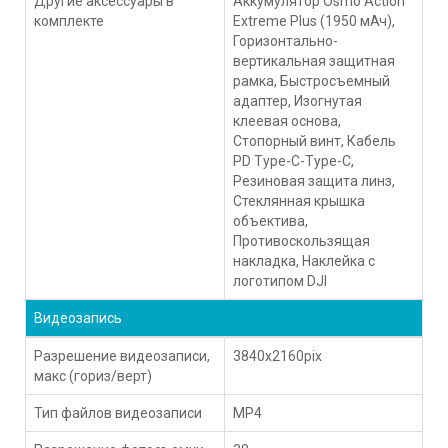
Другие аксессуары в
Аккумулятор Osmo Action
комплекте
Extreme Plus (1950 мАч),
Горизонтально-
вертикальная защитная
рамка, Быстросъемный
адаптер, Изогнутая
клеевая основа,
Стопорный винт, Кабель
PD Type-C-Type-C,
Резиновая защита линз,
Стеклянная крышка
объектива,
Противоскользящая
накладка, Наклейка с
логотипом DJI
Видеозапись
Разрешение видеозаписи,
3840x2160pix
макс (гориз/верт)
Тип файлов видеозаписи
MP4