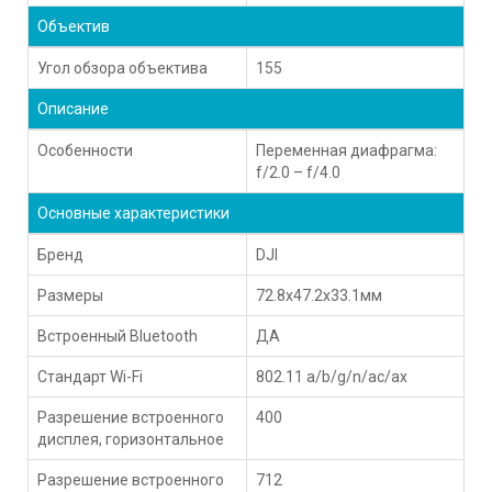
Объектив
Угол обзора объектива
155
Описание
Особенности
Переменная диафрагма:
f/2.0 – f/4.0
Основные характеристики
Бренд
DJI
Размеры
72.8x47.2x33.1мм
Встроенный Bluetooth
ДА
Стандарт Wi-Fi
802.11 a/b/g/n/ac/ax
Разрешение встроенного
400
дисплея, горизонтальное
Разрешение встроенного
712