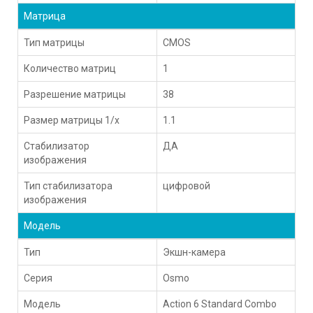
Матрица
Тип матрицы
CMOS
Количество матриц
1
Разрешение матрицы
38
Размер матрицы 1/х
1.1
Стабилизатор
ДА
изображения
Тип стабилизатора
цифровой
изображения
Модель
Тип
Экшн-камера
Серия
Osmo
Модель
Action 6 Standard Combo