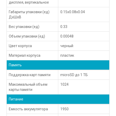
дисплея, вертикальное
Габариты упаковки (ед)
0.15x0.08x0.04
ДхШхВ
Вес упаковки (ед)
0.33
Объем упаковки (ед)
0.00048
Цвет корпуса
черный
Материал корпуса
пластик
Память
Поддержка карт памяти
microSD до 1 ТБ
Максимальный объем
1024
карты памяти
Питание
Емкость аккумулятора
1950