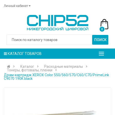
Личный кабинет
0
ПОИСК
КАТАЛОГ ТОВАРОВ
Каталог
Расходные материалы
Тонеры, фотовалы, пленки
Драм-картридж XEROX Color 550/560/570/С60/С70/PrimeLink
C9070 190K black