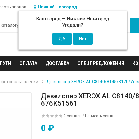
азать звонок
Нижний Новгород
Ваш город —
Нижний Новгород
Угадали?
ЛУГИ
ОПЛАТА
ДОСТАВКА
СПЕЦПРЕДЛОЖЕНИЯ
КО
 фотовалы, пленки
Девелопер XEROX AL С8140/8145/8170/Versa
Девелопер XEROX AL С8140/81
676K51561
0 отзывов
/
Написать отзыв
0 ₽