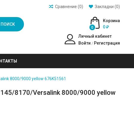
Сравнение (0)
Закладки (0)
Корзина
ПОИСК
0 ₽
0
Личный кабинет
Войти
Регистрация
/
НТАКТЫ
link 8000/9000 yellow 676K51561
45/8170/Versalink 8000/9000 yellow