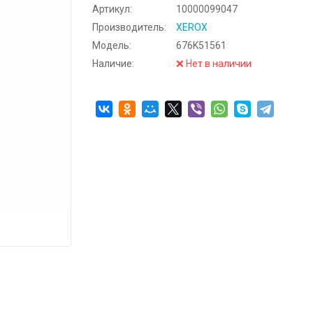
Артикул:
10000099047
Производитель:
XEROX
Модель:
676K51561
Наличие:
❌ Нет в наличии