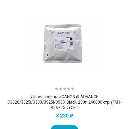
Девелопер для CANON iR ADVANCE
C3320/3325i/3330/3525i/3530i Black, 200г, 240000 стр. (FM1-
B267-Dev) CET
3 230 ₽