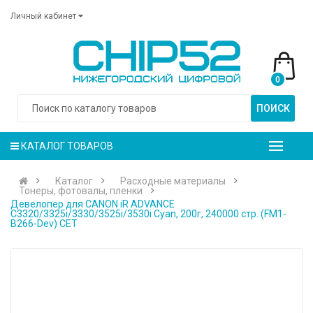
Личный кабинет
0
ПОИСК
КАТАЛОГ ТОВАРОВ
Каталог
Расходные материалы
Тонеры, фотовалы, пленки
Девелопер для CANON iR ADVANCE
C3320/3325i/3330/3525i/3530i Cyan, 200г, 240000 стр. (FM1-
B266-Dev) CET