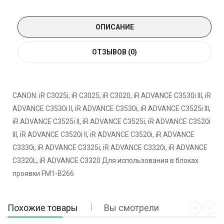
ОПИСАНИЕ
ОТЗЫВОВ (0)
CANON: iR C3025i, iR C3025, iR C3020, iR ADVANCE C3530i III, iR
ADVANCE C3530i II, iR ADVANCE C3530i, iR ADVANCE C3525i III,
iR ADVANCE C3525i II, iR ADVANCE C3525i, iR ADVANCE C3520i
III, iR ADVANCE C3520i II, iR ADVANCE C3520i, iR ADVANCE
C3330i, iR ADVANCE C3325i, iR ADVANCE C3320i, iR ADVANCE
C3320L, iR ADVANCE C3320 Для использования в блоках
проявки FM1-B266
Похожие товары
Вы смотрели