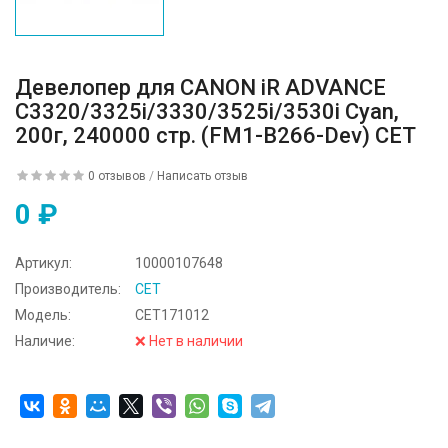
Девелопер для CANON iR ADVANCE
C3320/3325i/3330/3525i/3530i Cyan,
200г, 240000 стр. (FM1-B266-Dev) CET
0 отзывов
/
Написать отзыв
0 ₽
Артикул:
10000107648
Производитель:
CET
Модель:
CET171012
Наличие:
❌ Нет в наличии