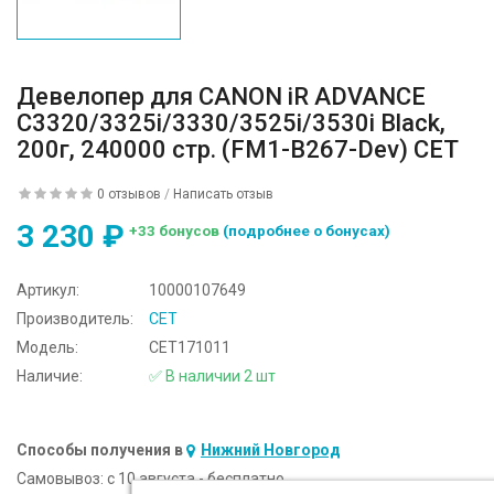
Девелопер для CANON iR ADVANCE
C3320/3325i/3330/3525i/3530i Black,
200г, 240000 стр. (FM1-B267-Dev) CET
0 отзывов
/
Написать отзыв
3 230 ₽
+33 бонусов
(подробнее о бонусах)
Артикул:
10000107649
Производитель:
CET
Модель:
CET171011
Наличие:
✅ В наличии 2 шт
Способы получения в
Нижний Новгород
Самовывоз:
c 10 августа - бесплатно