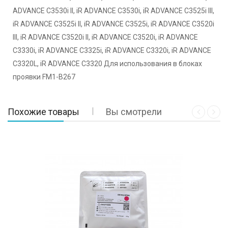
ADVANCE C3530i II, iR ADVANCE C3530i, iR ADVANCE C3525i III,
iR ADVANCE C3525i II, iR ADVANCE C3525i, iR ADVANCE C3520i
III, iR ADVANCE C3520i II, iR ADVANCE C3520i, iR ADVANCE
C3330i, iR ADVANCE C3325i, iR ADVANCE C3320i, iR ADVANCE
C3320L, iR ADVANCE C3320 Для использования в блоках
проявки FM1-B267
Похожие товары
Вы смотрели