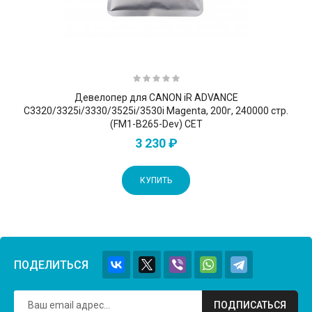
Девелопер для CANON iR ADVANCE
C3320/3325i/3330/3525i/3530i Magenta, 200г, 240000 стр.
(FM1-B265-Dev) CET
3 230 ₽
КУПИТЬ
ПОДЕЛИТЬСЯ
ПОДПИСАТЬСЯ