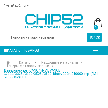
Личный кабинет
0
ПОИСК
КАТАЛОГ ТОВАРОВ
Каталог
Расходные материалы
Тонеры, фотовалы, пленки
Девелопер для CANON iR ADVANCE
C3320/3325i/3330/3525i/3530i Black, 200г, 240000 стр. (FM1-
B267-Dev) CET