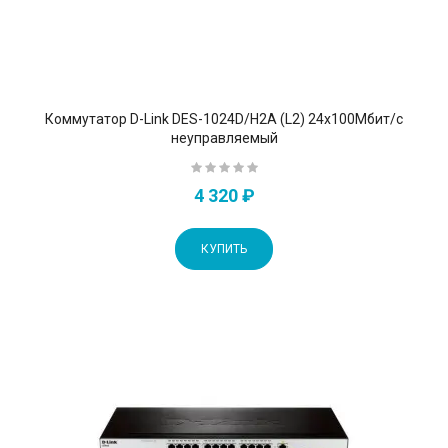
Коммутатор D-Link DES-1024D/H2A (L2) 24x100Мбит/с
неуправляемый
4 320 ₽
КУПИТЬ