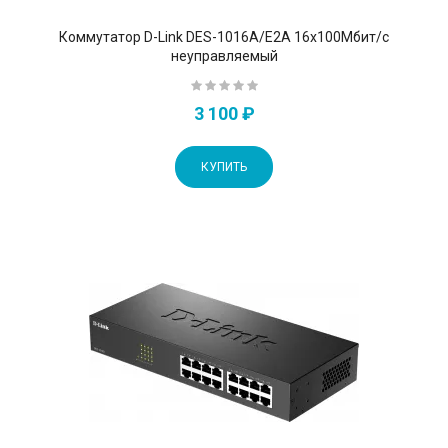
Коммутатор D-Link DES-1016A/E2A 16x100Мбит/с
неуправляемый
3 100 ₽
КУПИТЬ