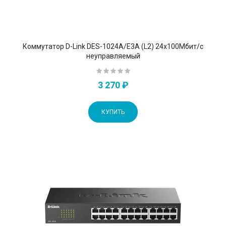
Коммутатор D-Link DES-1024A/E3A (L2) 24x100Мбит/с
неуправляемый
3 270 ₽
КУПИТЬ