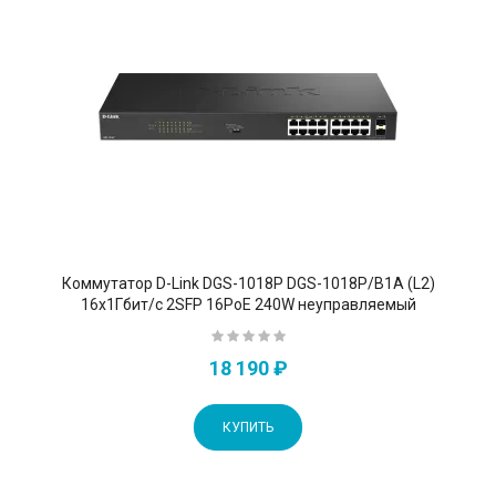
Коммутатор D-Link DGS-1018P DGS-1018P/B1A (L2)
16x1Гбит/с 2SFP 16PoE 240W неуправляемый
18 190 ₽
КУПИТЬ