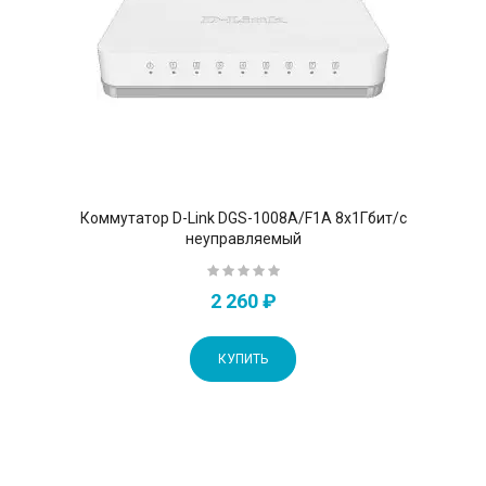
Коммутатор D-Link DGS-1008A/F1A 8x1Гбит/с
неуправляемый
2 260 ₽
КУПИТЬ