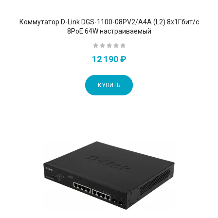
Коммутатор D-Link DGS-1100-08PV2/A4A (L2) 8x1Гбит/с
8PoE 64W настраиваемый
12 190 ₽
КУПИТЬ