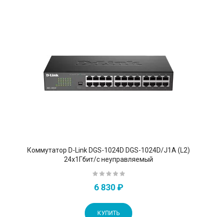
Коммутатор D-Link DGS-1024D DGS-1024D/J1A (L2)
24x1Гбит/с неуправляемый
6 830 ₽
КУПИТЬ