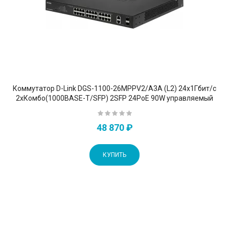
Коммутатор D-Link DGS-1100-26MPPV2/A3A (L2) 24x1Гбит/с
2xКомбо(1000BASE-T/SFP) 2SFP 24PoE 90W управляемый
48 870 ₽
КУПИТЬ