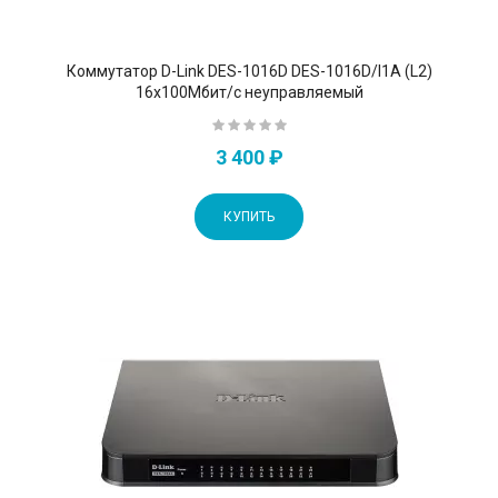
Коммутатор D-Link DES-1016D DES-1016D/I1A (L2)
16x100Мбит/с неуправляемый
3 400 ₽
КУПИТЬ