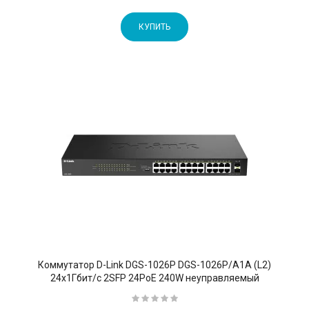
КУПИТЬ
Коммутатор D-Link DGS-1026P DGS-1026P/A1A (L2)
24x1Гбит/с 2SFP 24PoE 240W неуправляемый