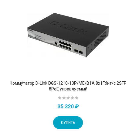
Коммутатор D-Link DGS-1210-10P/ME/B1A 8x1Гбит/с 2SFP
8PoE управляемый
35 320 ₽
КУПИТЬ