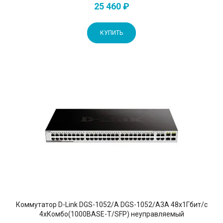
25 460 ₽
КУПИТЬ
Коммутатор D-Link DGS-1052/A DGS-1052/A3A 48x1Гбит/с
4xКомбо(1000BASE-T/SFP) неуправляемый