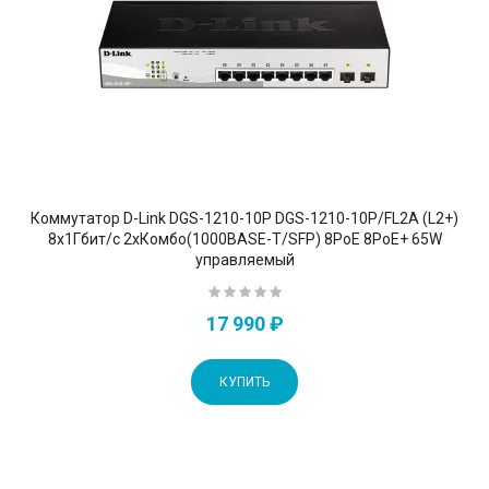
Коммутатор D-Link DGS-1210-10P DGS-1210-10P/FL2A (L2+)
8x1Гбит/с 2xКомбо(1000BASE-T/SFP) 8PoE 8PoE+ 65W
управляемый
17 990 ₽
КУПИТЬ