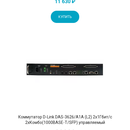
11 630 ₽
КУПИТЬ
Коммутатор D-Link DAS-3626/A1A (L2) 2x1Гбит/с
2xКомбо(1000BASE-T/SFP) управляемый