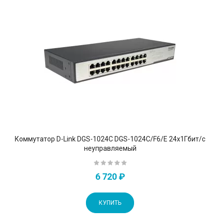
Коммутатор D-Link DGS-1024C DGS-1024C/F6/E 24x1Гбит/с
неуправляемый
6 720 ₽
КУПИТЬ