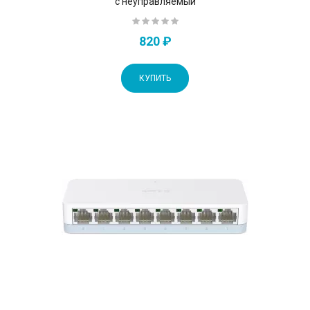
с неуправляемый
820 ₽
КУПИТЬ