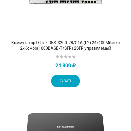
Коммутатор D-Link DES-3200-28/C1A (L2) 24x100Мбит/с
2xКомбо(1000BASE-T/SFP) 2SFP управляемый
24 800 ₽
КУПИТЬ