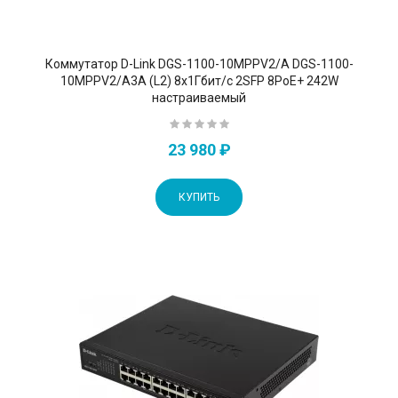
Коммутатор D-Link DGS-1100-10MPPV2/A DGS-1100-
10MPPV2/A3A (L2) 8x1Гбит/с 2SFP 8PoE+ 242W
настраиваемый
23 980 ₽
КУПИТЬ