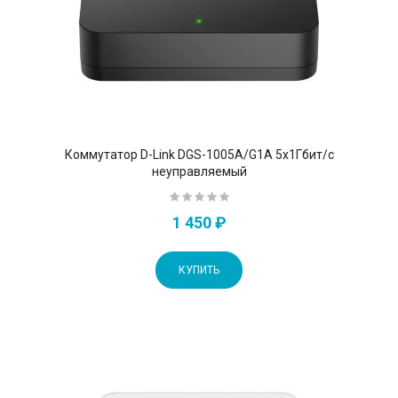
Коммутатор D-Link DGS-1005A/G1A 5x1Гбит/с
неуправляемый
1 450 ₽
КУПИТЬ