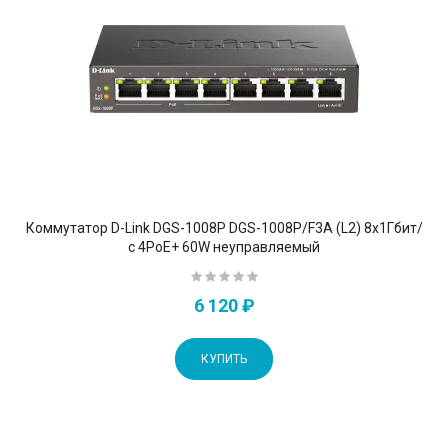
Коммутатор D-Link DGS-1008P DGS-1008P/F3A (L2) 8x1Гбит/
с 4PoE+ 60W неуправляемый
6 120 ₽
КУПИТЬ