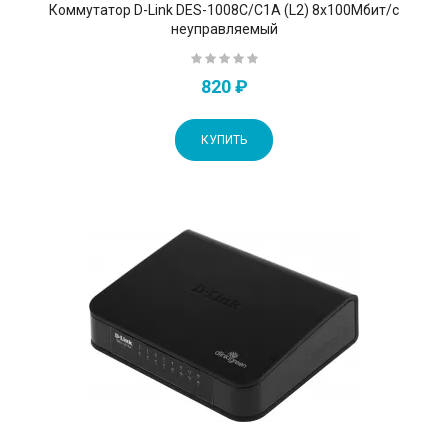
Коммутатор D-Link DES-1008C/C1A (L2) 8x100Мбит/с
неуправляемый
820 ₽
КУПИТЬ