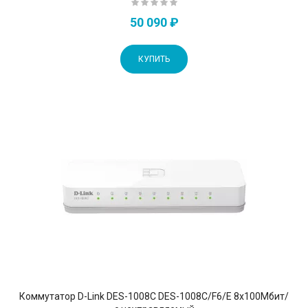
50 090 ₽
КУПИТЬ
Коммутатор D-Link DES-1008C DES-1008C/F6/E 8x100Мбит/