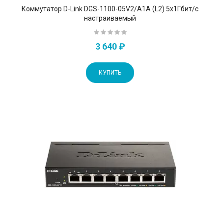
Коммутатор D-Link DGS-1100-05V2/A1A (L2) 5x1Гбит/с
настраиваемый
3 640 ₽
КУПИТЬ