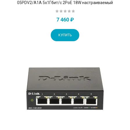
05PDV2/A1A 5x1Гбит/с 2PoE 18W настраиваемый
7 460 ₽
КУПИТЬ