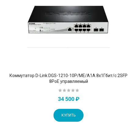
Коммутатор D-Link DGS-1210-10P/ME/A1A 8x1Гбит/с 2SFP
8PoE управляемый
34 500 ₽
КУПИТЬ