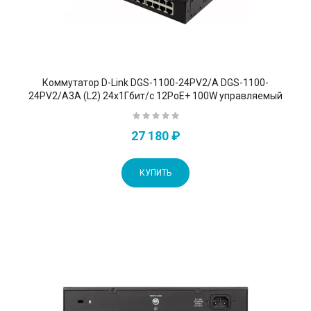
Коммутатор D-Link DGS-1100-24PV2/A DGS-1100-
24PV2/A3A (L2) 24x1Гбит/с 12PoE+ 100W управляемый
27 180 ₽
КУПИТЬ