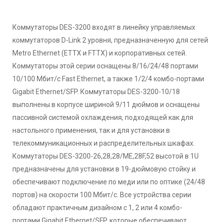
Коммутаторы DES-3200 входят в линейку управляемых
коммутаторов D-Link 2 уровня, предназначенную для сетей
Metro Ethernet (ETTX и FTTX) и корпоративных сетей.
Коммутаторы этой серии оснащены 8/16/24/48 портами
10/100 Мбит/с Fast Ethernet, а также 1/2/4 комбо-портами
Gigabit Ethernet/SFP. Коммутаторы DES-3200-10/18
выполнены в корпусе шириной 9/11 дюймов и оснащены
пассивной системой охлаждения, подходящей как для
настольного применения, так и для установки в
телекоммуникационных и распределительных шкафах.
Коммутаторы DES-3200-26,28,28/ME,28F,52 высотой в 1U
предназначены для установки в 19-дюймовую стойку и
обеспечивают подключение по меди или по оптике (24/48
портов) на скорости 100 Мбит/c. Все устройства серии
обладают практичным дизайном с 1, 2 или 4 комбо-
портами Gigabit Ethernet/SFP, которые обеспечивают