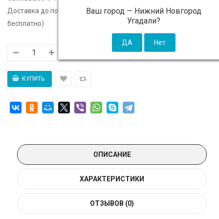
Ваш город —
Нижний Новгород
Доставка до подъезда:
c 11 августа - 300 ₽ (от 5 000 ₽
Угадали?
бесплатно)
ОПИСАНИЕ
ХАРАКТЕРИСТИКИ
ОТЗЫВОВ (0)