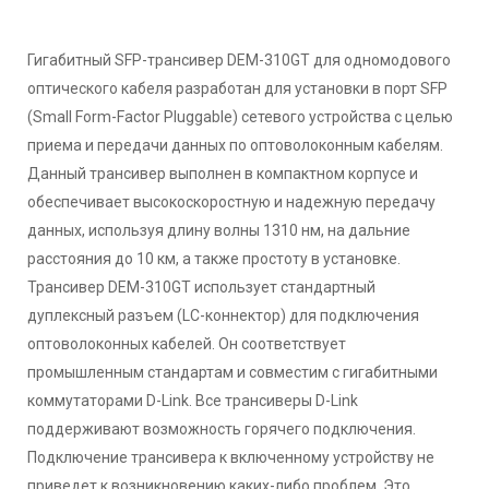
Гигабитный SFP-трансивер DEM-310GT для одномодового
оптического кабеля разработан для установки в порт SFP
(Small Form-Factor Pluggable) сетевого устройства с целью
приема и передачи данных по оптоволоконным кабелям.
Данный трансивер выполнен в компактном корпусе и
обеспечивает высокоскоростную и надежную передачу
данных, используя длину волны 1310 нм, на дальние
расстояния до 10 км, а также простоту в установке.
Трансивер DEM-310GT использует стандартный
дуплексный разъем (LC-коннектор) для подключения
оптоволоконных кабелей. Он соответствует
промышленным стандартам и совместим с гигабитными
коммутаторами D-Link. Все трансиверы D-Link
поддерживают возможность горячего подключения.
Подключение трансивера к включенному устройству не
приведет к возникновению каких-либо проблем. Это