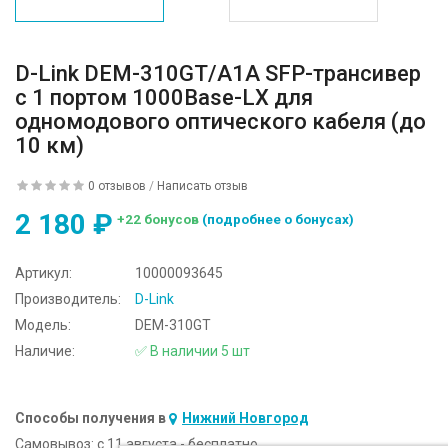
D-Link DEM-310GT/A1A SFP-трансивер
с 1 портом 1000Base-LX для
одномодового оптического кабеля (до
10 км)
0 отзывов
/
Написать отзыв
2 180 ₽
+22 бонусов
(подробнее о бонусах)
Артикул:
10000093645
Производитель:
D-Link
Модель:
DEM-310GT
Наличие:
✅ В наличии 5 шт
Способы получения в
Нижний Новгород
Самовывоз:
c 11 августа - бесплатно