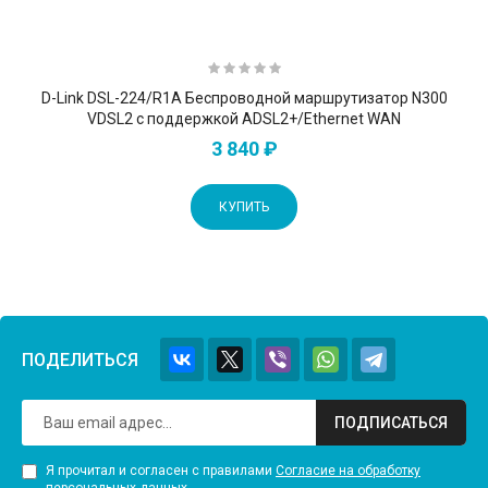
D-Link DSL-224/R1A Беспроводной маршрутизатор N300
VDSL2 с поддержкой ADSL2+/Ethernet WAN
3 840 ₽
КУПИТЬ
ПОДЕЛИТЬСЯ
ПОДПИСАТЬСЯ
Я прочитал и согласен с правилами
Согласие на обработку