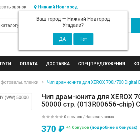
азать звонок
Нижний Новгород
Ваш город —
Нижний Новгород
Угадали?
ЛУГИ
ОПЛАТА
ДОСТАВКА
СПЕЦПРЕДЛОЖЕНИЯ
КО
 фотовалы, пленки
Чип драм-юнита для XEROX 700i/700 Digital C
Чип драм-юнита для XEROX 700
50000 стр. (013R00656-chip) 
0 отзывов
/
Написать отзыв
370 ₽
+4 бонусов
(подробнее о бонусах)