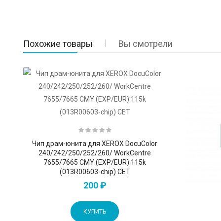
Похожие товары
Вы смотрели
Чип драм-юнита для XEROX DocuColor
240/242/250/252/260/ WorkCentre
7655/7665 CMY (EXP/EUR) 115k
(013R00603-chip) CET
200 ₽
КУПИТЬ