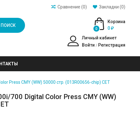
Сравнение (0)
Закладки (0)
Корзина
ПОИСК
0 ₽
0
Личный кабинет
Войти
Регистрация
/
НТАКТЫ
olor Press CMY (WW) 50000 стр. (013R00656-chip) CET
i/700 Digital Color Press CMY (WW)
CET