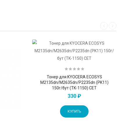
Тонер для KYOCERA ECOSYS
M2135dn/M2635dn/P2235dn (PK11)
150г/бут (TK-1150) CET
330 ₽
КУПИТЬ