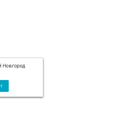
 Новгород
 5 000 ₽ бесплатно)