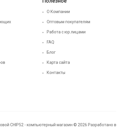
Полезное
О Компании
ующих
Оптовым покупателям
Работа с юр.лицами
FAQ
Блог
ров
Карта сайта
Контакты
вой CHIP52 - компьютерный магазин © 2026 Разработано в