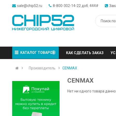
sale@chip52.ru
8-800-302-14-22 доб. 444#
Зак
КАТАЛОГ ТОВАРОВ
КАК СДЕЛАТЬ ЗАКАЗ
УС
Производитель
CENMAX
CENMAX
Нет ни одного товара данно