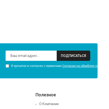
ПОДПИСАТЬСЯ
Я прочитал и согласен с правилами
Согласие на обработку персона
Полезное
О Компании