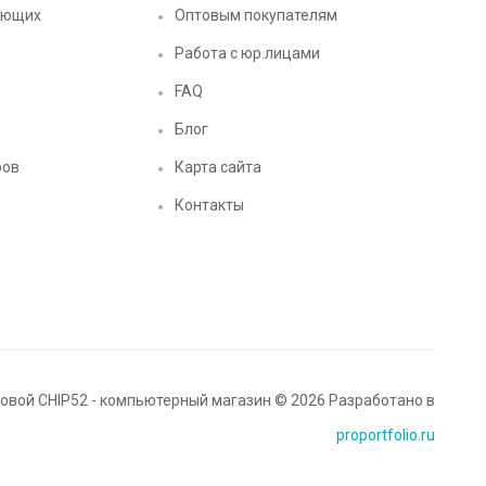
ующих
Оптовым покупателям
Работа с юр.лицами
FAQ
Блог
ров
Карта сайта
Контакты
вой CHIP52 - компьютерный магазин © 2026 Разработано в
proportfolio.ru