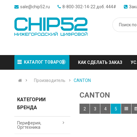
sale@chip52.ru
8-800-302-14-22 доб. 444#
Зак
КАТАЛОГ ТОВАРОВ
КАК СДЕЛАТЬ ЗАКАЗ
УС
Производитель
CANTON
CANTON
КАТЕГОРИИ
БРЕНДА
2
3
4
5
Периферия,
Оргтехника