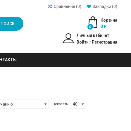
Сравнение (0)
Закладки (0)
Корзина
ПОИСК
0 ₽
0
Личный кабинет
Войти
Регистрация
/
НТАКТЫ
Показать: