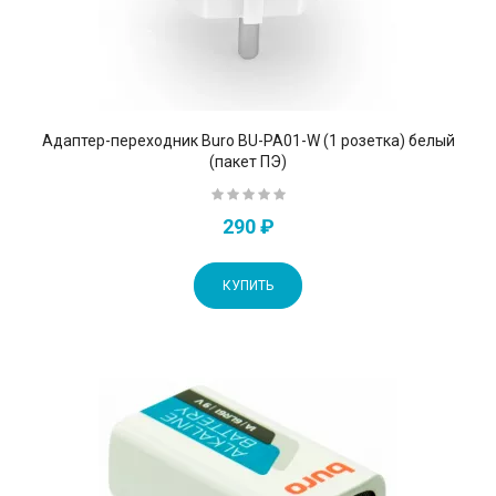
Адаптер-переходник Buro BU-PA01-W (1 розетка) белый
(пакет ПЭ)
290 ₽
КУПИТЬ