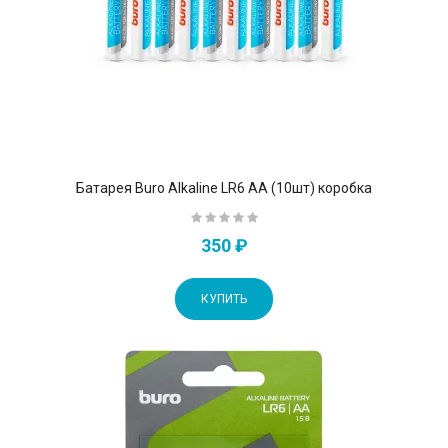
Батарея Buro Alkaline LR6 AA (10шт) коробка
350 ₽
КУПИТЬ