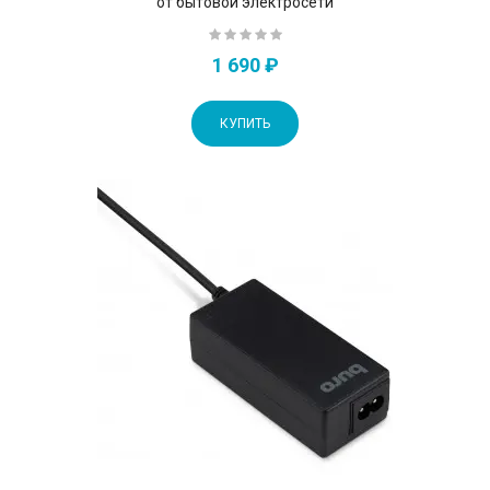
от бытовой электросети
1 690 ₽
КУПИТЬ