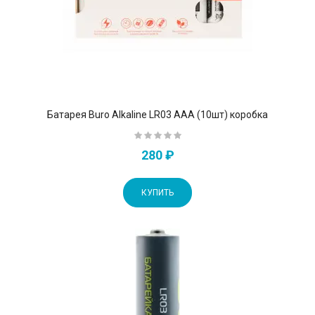
Батарея Buro Alkaline LR03 AAA (10шт) коробка
280 ₽
КУПИТЬ