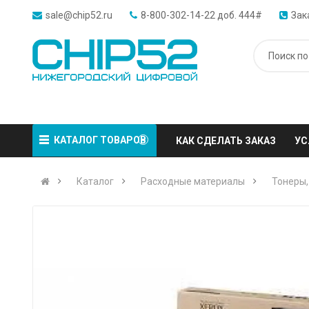
sale@chip52.ru
8-800-302-14-22 доб. 444#
Зак
КАТАЛОГ ТОВАРОВ
КАК СДЕЛАТЬ ЗАКАЗ
УС
Каталог
Расходные материалы
Тонеры,