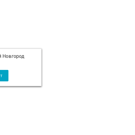
 Новгород
 5 000 ₽ бесплатно)