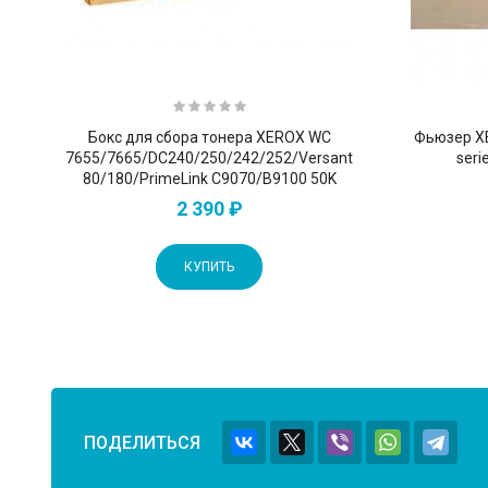
Бокс для сбора тонера XEROX WC
Фьюзер XE
7655/7665/DC240/250/242/252/Versant
seri
80/180/PrimeLink C9070/B9100 50K
2 390 ₽
КУПИТЬ
ПОДЕЛИТЬСЯ