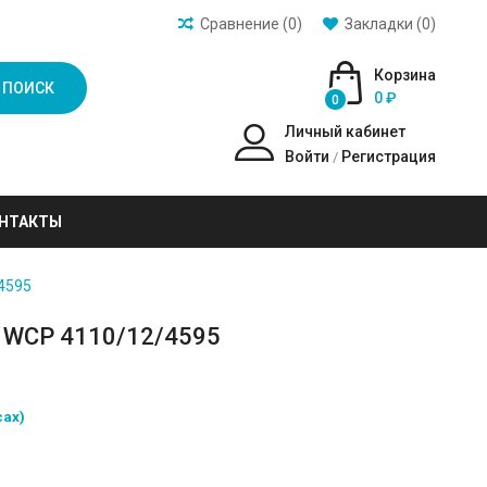
Сравнение (0)
Закладки (0)
Корзина
ПОИСК
0 ₽
0
Личный кабинет
Войти
Регистрация
/
НТАКТЫ
4595
X WCP 4110/12/4595
сах)