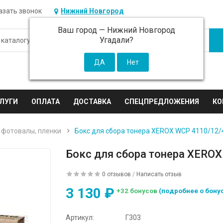
азать звонок
Нижний Новгород
Ваш город —
Нижний Новгород
Угадали?
ЛУГИ
ОПЛАТА
ДОСТАВКА
СПЕЦПРЕДЛОЖЕНИЯ
КО
 фотовалы, пленки
Бокс для сбора тонера XEROX WCP 4110/12/
Бокс для сбора тонера XERO
0 отзывов
/
Написать отзыв
3 130 ₽
+32 бонусов
(подробнее о бону
Артикул:
Г303