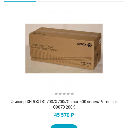
Фьюзер XEROX DC 700/X700i/Colour 500 series/PrimeLink
C9070 200K
45 570 ₽