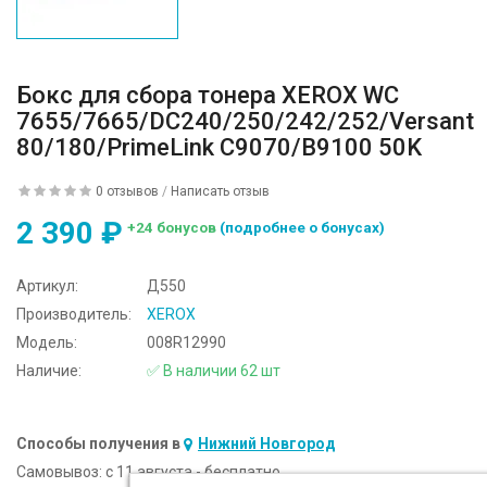
Бокс для сбора тонера XEROX WC
7655/7665/DC240/250/242/252/Versant
80/180/PrimeLink C9070/B9100 50K
0 отзывов
/
Написать отзыв
2 390 ₽
+24 бонусов
(подробнее о бонусах)
Артикул:
Д550
Производитель:
XEROX
Модель:
008R12990
Наличие:
✅ В наличии 62 шт
Способы получения в
Нижний Новгород
Самовывоз:
c 11 августа - бесплатно