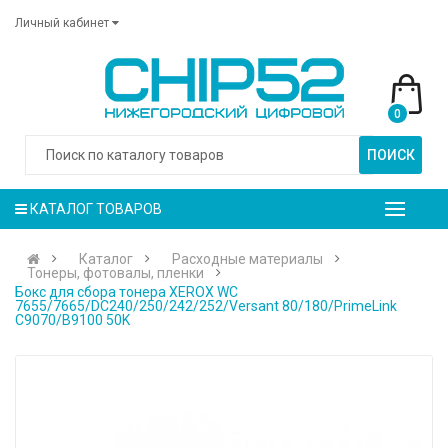
Личный кабинет
0
ПОИСК
КАТАЛОГ ТОВАРОВ
Каталог
Расходные материалы
Тонеры, фотовалы, пленки
Бокс для сбора тонера XEROX WC
7655/7665/DC240/250/242/252/Versant 80/180/PrimeLink
C9070/B9100 50K