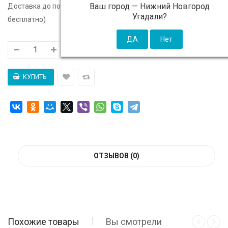
Ваш город —
Нижний Новгород
Доставка до подъезда:
c 11 августа - 300 ₽ (от 5 000 ₽
Угадали?
бесплатно)
ОТЗЫВОВ (0)
Похожие товары
Вы смотрели