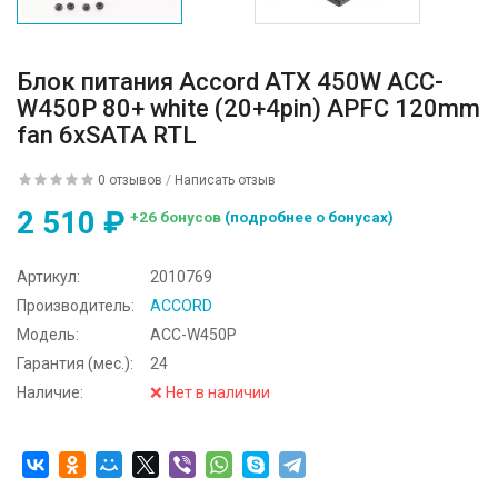
Блок питания Accord ATX 450W ACC-
W450P 80+ white (20+4pin) APFC 120mm
fan 6xSATA RTL
0 отзывов
/
Написать отзыв
2 510 ₽
+26 бонусов
(подробнее о бонусах)
Артикул:
2010769
Производитель:
ACCORD
Модель:
ACC-W450P
Гарантия (мес.):
24
Наличие:
❌ Нет в наличии