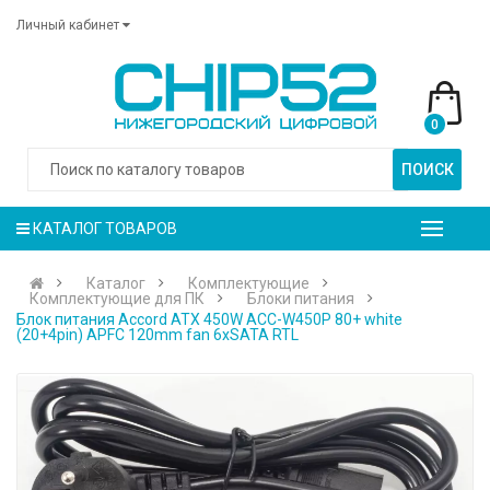
Личный кабинет
0
ПОИСК
КАТАЛОГ ТОВАРОВ
Каталог
Комплектующие
Комплектующие для ПК
Блоки питания
Блок питания Accord ATX 450W ACC-W450P 80+ white
(20+4pin) APFC 120mm fan 6xSATA RTL