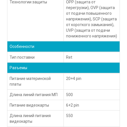
Технологии защиты
OPP (защита от
перегрузки), OVP (защита
от подачи повышенного
напряжения), SCP (защита
от короткого замыкания),
UVP (защита от подачи
пониженного напряжения)
Особенности
Тип поставки
Ret
Разъемы
Питание материнской
20+4 pin
платы
Длина линий питания МП
500
Питание видеокарты
6+2 pin
Длина линий питания
550
видеокарты