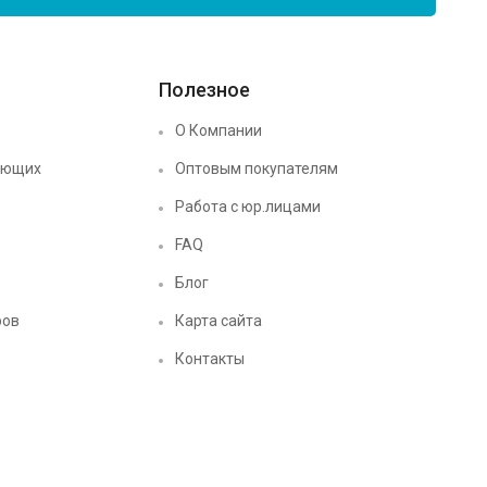
Полезное
О Компании
ующих
Оптовым покупателям
Работа с юр.лицами
FAQ
Блог
ров
Карта сайта
Контакты