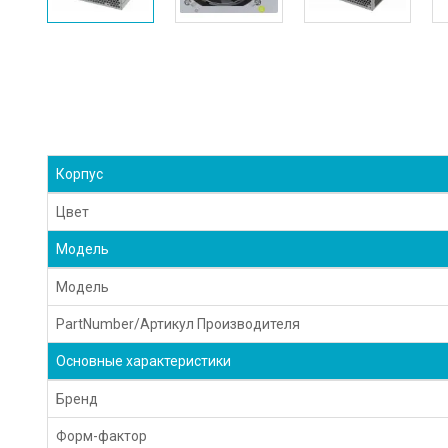
Корпус
Цвет
Модель
Модель
PartNumber/Артикул Производителя
Основные характеристики
Бренд
Форм-фактор