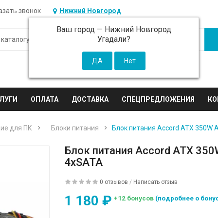
азать звонок
Нижний Новгород
Ваш город —
Нижний Новгород
Угадали?
ЛУГИ
ОПЛАТА
ДОСТАВКА
СПЕЦПРЕДЛОЖЕНИЯ
КО
ие для ПК
Блоки питания
Блок питания Accord ATX 350W 
Блок питания Accord ATX 350
4xSATA
0 отзывов
/
Написать отзыв
1 180 ₽
+12 бонусов
(подробнее о бону