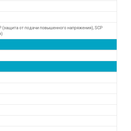
VP (защита от подачи повышенного напряжения), SCP
я)