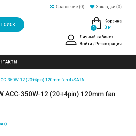
Сравнение (0)
Закладки (0)
Корзина
ПОИСК
0 ₽
0
Личный кабинет
Войти
Регистрация
/
НТАКТЫ
ACC-350W-12 (20+4pin) 120mm fan 4xSATA
W ACC-350W-12 (20+4pin) 120mm fan
сах)