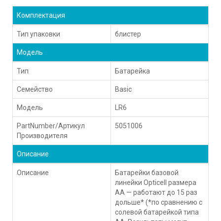
Комплектация
Тип упаковки
блистер
Модель
Тип
Батарейка
Семейство
Basic
Модель
LR6
PartNumber/Артикул
5051006
Производителя
Описание
Описание
Батарейки базовой
линейки Opticell размера
AA — работают до 15 раз
дольше* (*по сравнению с
солевой батарейкой типа