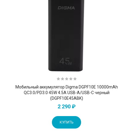
Мобильный аккумулятор Digma DGPF10E 10000mAh
QC3.0/PD3.0 45W 4.5A USB-A/USB-C черный
(DGPF10E45ABK)
2 290 ₽
КУПИТЬ