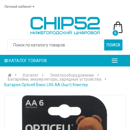
Личный кабинет
0
ПОИСК
КАТАЛОГ ТОВАРОВ
Каталог
Электрооборудование
Батарейки, аккумуляторы, зарядные устройства
Батарея Opticell Basic LR6 AA (6шт) блистер