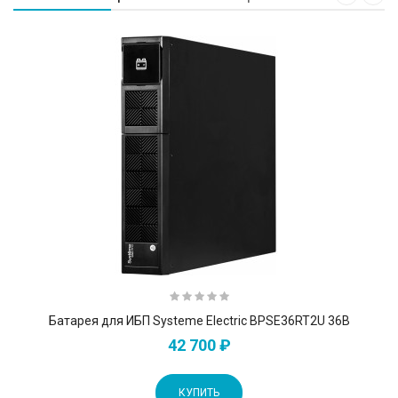
Батарея для ИБП Systeme Electriс BPSE36RT2U 36В
42 700 ₽
КУПИТЬ