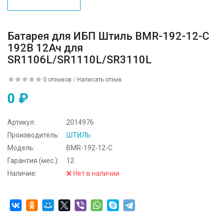
Батарея для ИБП Штиль BMR-192-12-C
192В 12Ач для
SR1106L/SR1110L/SR3110L
0 отзывов
/
Написать отзыв
0 ₽
Артикул:
2014976
Производитель:
ШТИЛЬ
Модель:
BMR-192-12-C
Гарантия (мес.):
12
Наличие:
❌ Нет в наличии