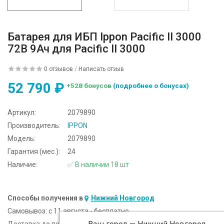
Батарея для ИБП Ippon Pacific II 3000
72В 9Ач для Pacific II 3000
0 отзывов
/
Написать отзыв
52 790 ₽
+528 бонусов
(подробнее о бонусах)
Артикул:
2079890
Производитель:
IPPON
Модель:
2079890
Гарантия (мес.):
24
Наличие:
✅ В наличии 18 шт
Способы получения в
Нижний Новгород
Самовывоз:
c 11 августа - бесплатно
Доставка до подъезда:
c 11 августа - 300 ₽ (от 5 000 ₽