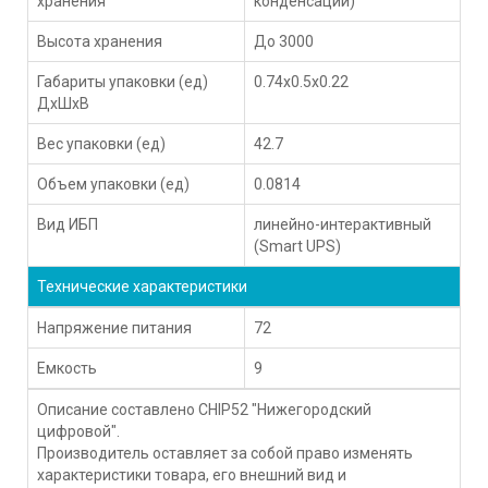
хранения
конденсации)
Высота хранения
До 3000
Габариты упаковки (ед)
0.74x0.5x0.22
ДхШхВ
Вес упаковки (ед)
42.7
Объем упаковки (ед)
0.0814
Вид ИБП
линейно-интерактивный
(Smart UPS)
Технические характеристики
Напряжение питания
72
Емкость
9
Описание составлено CHIP52 "Нижегородский
цифровой".
Производитель оставляет за собой право изменять
характеристики товара, его внешний вид и