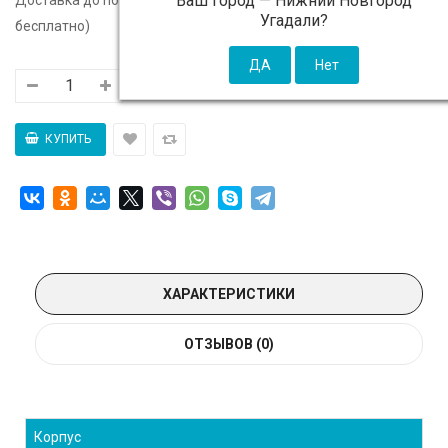
Ваш город —
Нижний Новгород
Угадали?
бесплатно)
ХАРАКТЕРИСТИКИ
ОТЗЫВОВ (0)
Корпус