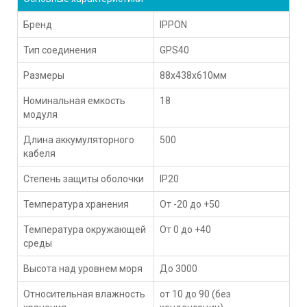
Бренд
IPPON
Тип соединения
GPS40
Размеры
88x438x610мм
Номинальная емкость
18
модуля
Длина аккумуляторного
500
кабеля
Степень защиты оболочки
IP20
Температура хранения
От -20 до +50
Температура окружающей
От 0 до +40
среды
Высота над уровнем моря
До 3000
Относительная влажность
от 10 до 90 (без