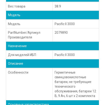
Вес товара
38.9
Модель
Модель
Pacific II 3000
PartNumber/Артикул
2079890
Производителя
Назначение
Для моделей ИБП
Pacific II 3000
Описание
Особенности
Герметичные
свинцовокислотные
батареи, не требующие
технического
обслуживания, батареи 12
В, 9 Ач, 6 шт x 2 комплекта
Основные характеристики