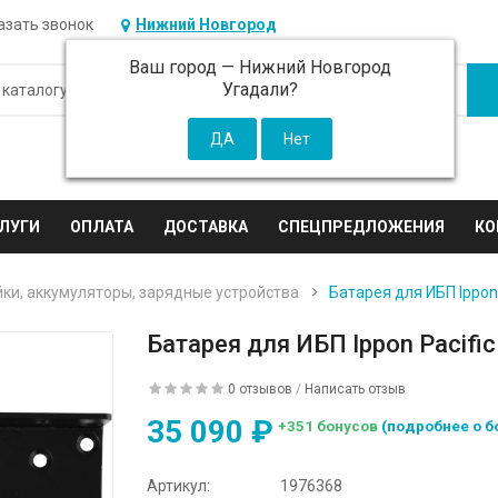
азать звонок
Нижний Новгород
Ваш город —
Нижний Новгород
Угадали?
ЛУГИ
ОПЛАТА
ДОСТАВКА
СПЕЦПРЕДЛОЖЕНИЯ
КО
ки, аккумуляторы, зарядные устройства
Батарея для ИБП Ippon 
Батарея для ИБП Ippon Pacifi
0 отзывов
/
Написать отзыв
35 090 ₽
+351 бонусов
(подробнее о б
Артикул:
1976368