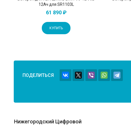
12Ач для SR1103L
61 890 ₽
КУПИТЬ
ПОДЕЛИТЬСЯ
Нижегородский Цифровой