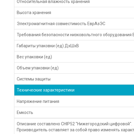
Относительная влажность хранения
Высота хранения
Электромагнитная совместимость ЕврАзЭС
Требования безопасности низковольтного оборудования
Габариты упаковки (ед) ДхШхВ
Вес упаковки (ед)
Объем упаковки (ед)
Системы защиты
Технические характеристики
Напряжение питания
Емкость
Описание составлено CHIP52 "Нижегородский цифровой".
Производитель оставляет за собой право изменять характ