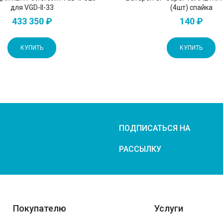
для VGD-II-33
(4шт) спайка
433 350 ₽
140 ₽
КУПИТЬ
КУПИТЬ
ПОДПИСАТЬСЯ НА
РАССЫЛКУ
Покупателю
Услуги