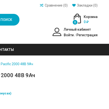
Сравнение (0)
Закладки (0)
Корзина
ПОИСК
0 ₽
0
Личный кабинет
Войти
Регистрация
/
НТАКТЫ
Pacific 2000 48В 9Ач
c 2000 48В 9Ач
онусах)