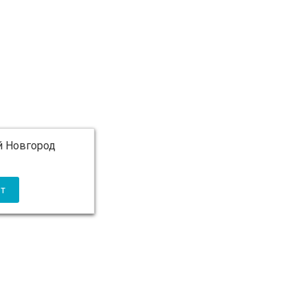
 Новгород
 5 000 ₽ бесплатно)