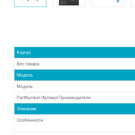
Корпус
Вес товара
Модель
Модель
PartNumber/Артикул Производителя
Описание
Особенности