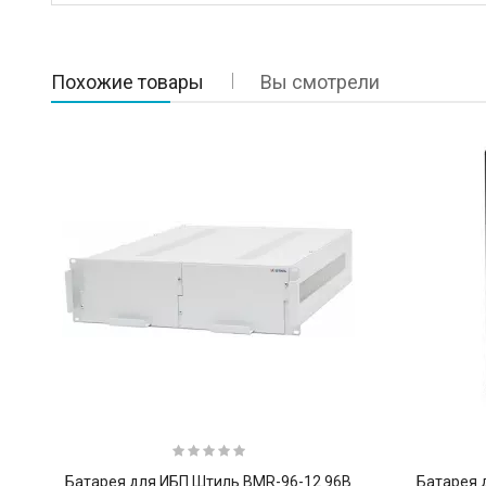
Похожие товары
Вы смотрели
Батарея для ИБП Штиль BMR-96-12 96В
Батарея 