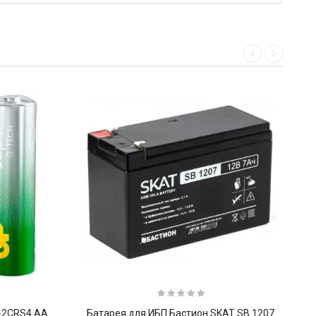
-2CRS4 AA
Батарея для ИБП Бастион SKAT SB 1207