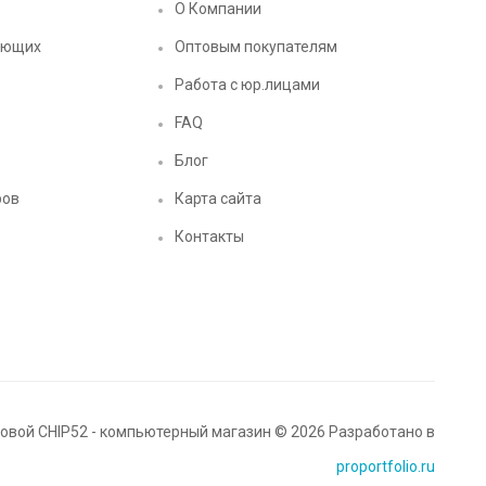
О Компании
ующих
Оптовым покупателям
Работа с юр.лицами
FAQ
Блог
ров
Карта сайта
Контакты
вой CHIP52 - компьютерный магазин © 2026 Разработано в
proportfolio.ru