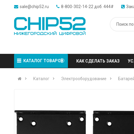
sale@chip52.ru
8-800-302-14-22 доб. 444#
Зак
КАТАЛОГ ТОВАРОВ
КАК СДЕЛАТЬ ЗАКАЗ
УС
Каталог
Электрооборудование
Батарей