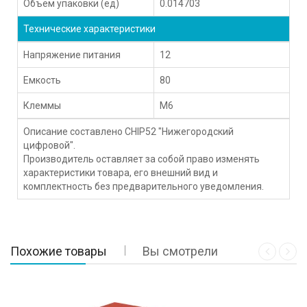
Объем упаковки (ед)
0.014703
Технические характеристики
Напряжение питания
12
Емкость
80
Клеммы
M6
Описание составлено CHIP52 "Нижегородский
цифровой".
Производитель оставляет за собой право изменять
характеристики товара, его внешний вид и
комплектность без предварительного уведомления.
Похожие товары
Вы смотрели