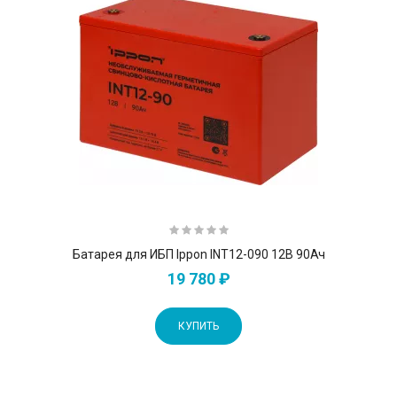
Батарея для ИБП Ippon INT12-090 12В 90Ач
19 780 ₽
КУПИТЬ