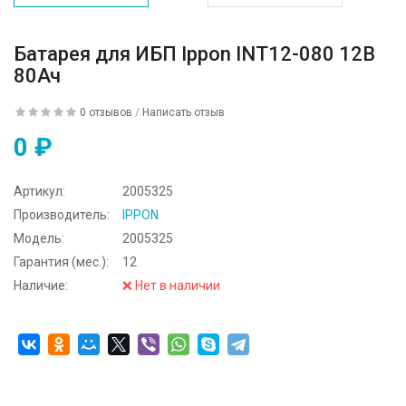
Батарея для ИБП Ippon INT12-080 12В
80Ач
0 отзывов
/
Написать отзыв
0 ₽
Артикул:
2005325
Производитель:
IPPON
Модель:
2005325
Гарантия (мес.):
12
Наличие:
❌ Нет в наличии