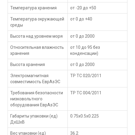
Температура хранения
от -20 до +50
Температура окружающей
от 0 до +40
среды
Высота над уровнем моря
от 0 до 2000
Относительная влажность
от 10 до 95 без
хранения
конденсации)
Высота хранения
от 0 до 2000
Электромагнитная
ТР ТС 020/2011
совместимость ЕврАзЭС
Требования безопасности
ТР ТС 004/2011
низковольтного
оборудования ЕврАзЭС
Габариты упаковки (ед)
0.75x0.5x0.225
ДхШхВ
Вес упаковки (ед)
36.2