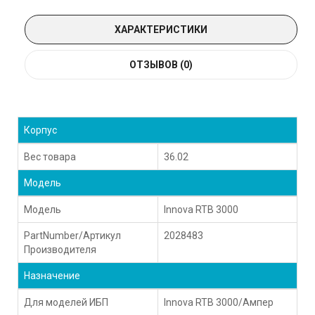
ХАРАКТЕРИСТИКИ
ОТЗЫВОВ (0)
Корпус
Вес товара
36.02
Модель
Модель
Innova RTB 3000
PartNumber/Артикул
2028483
Производителя
Назначение
Для моделей ИБП
Innova RTB 3000/Ампер