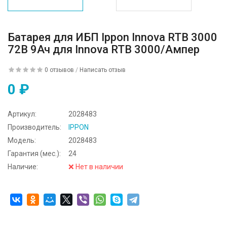
Батарея для ИБП Ippon Innova RTB 3000
72В 9Ач для Innova RTB 3000/Ампер
0 отзывов
/
Написать отзыв
0 ₽
Артикул:
2028483
Производитель:
IPPON
Модель:
2028483
Гарантия (мес.):
24
Наличие:
❌ Нет в наличии