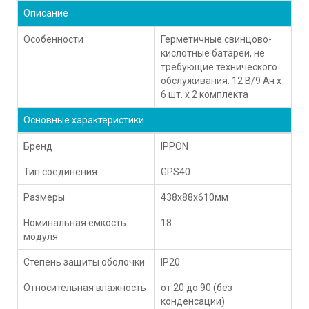
Описание
Особенности
Герметичные свинцово-
кислотные батареи, не
требующие технического
обслуживания: 12 В/9 Ач х
6 шт. x 2 комплекта
Основные характеристики
Бренд
IPPON
Тип соединения
GPS40
Размеры
438x88x610мм
Номинальная емкость
18
модуля
Степень защиты оболочки
IP20
Относительная влажность
от 20 до 90 (без
конденсации)